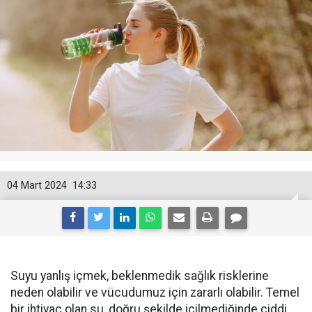
04 Mart 2024
14:33
Suyu yanlış içmek, beklenmedik sağlık risklerine
neden olabilir ve vücudumuz için zararlı olabilir. Temel
bir ihtiyaç olan su, doğru şekilde içilmediğinde ciddi