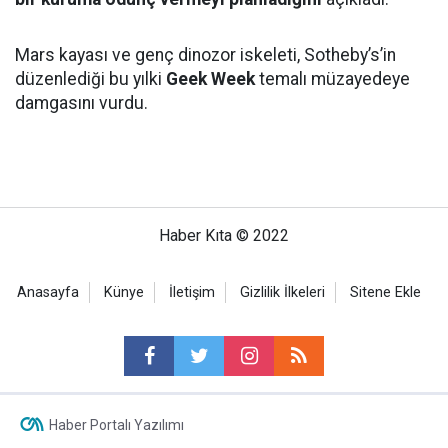
Mars kayası ve genç dinozor iskeleti, Sotheby’s’in
düzenlediği bu yılki
Geek Week
temalı müzayedeye
damgasını vurdu.
Haber Kıta © 2022
Anasayfa
Künye
İletişim
Gizlilik İlkeleri
Sitene Ekle
Haber Portalı Yazılımı