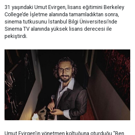
31 yaşındaki Umut Evirgen, lisans eğitimini Berkeley
College’de İşletme alanında tamamladıktan sonra,
sinema tutkusunu İstanbul Bilgi Üniversitesi’nde
Sinema TV alanında yüksek lisans derecesi ile
pekiştirdi.
Umut Evirgen'in yönetmen koltuğuna oturduğu "Ben