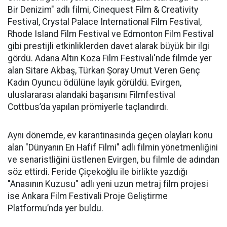
Bir Denizim" adlı filmi, Cinequest Film & Creativity
Festival, Crystal Palace International Film Festival,
Rhode Island Film Festival ve Edmonton Film Festival
gibi prestijli etkinliklerden davet alarak büyük bir ilgi
gördü. Adana Altın Koza Film Festivali'nde filmde yer
alan Sitare Akbaş, Türkan Şoray Umut Veren Genç
Kadın Oyuncu ödülüne layık görüldü. Evirgen,
uluslararası alandaki başarısını Filmfestival
Cottbus’da yapılan prömiyerle taçlandırdı.
Aynı dönemde, ev karantinasında geçen olayları konu
alan "Dünyanın En Hafif Filmi" adlı filmin yönetmenliğini
ve senaristliğini üstlenen Evirgen, bu filmle de adından
söz ettirdi. Feride Çiçekoğlu ile birlikte yazdığı
"Anasının Kuzusu" adlı yeni uzun metraj film projesi
ise Ankara Film Festivali Proje Geliştirme
Platformu’nda yer buldu.