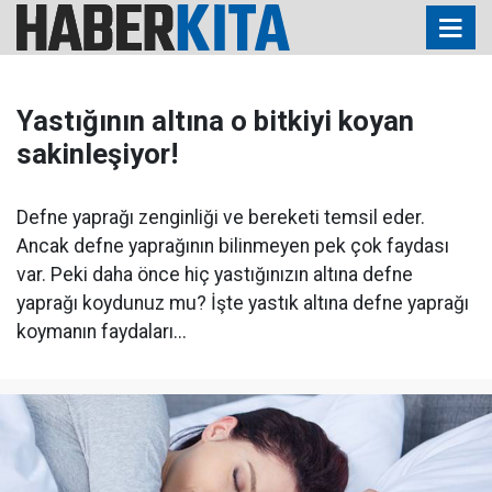
Yastığının altına o bitkiyi koyan
sakinleşiyor!
Defne yaprağı zenginliği ve bereketi temsil eder.
Ancak defne yaprağının bilinmeyen pek çok faydası
var. Peki daha önce hiç yastığınızın altına defne
yaprağı koydunuz mu? İşte yastık altına defne yaprağı
koymanın faydaları...