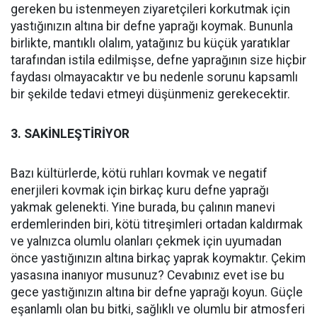
gereken bu istenmeyen ziyaretçileri korkutmak için
yastığınızın altına bir defne yaprağı koymak. Bununla
birlikte, mantıklı olalım, yatağınız bu küçük yaratıklar
tarafından istila edilmişse, defne yaprağının size hiçbir
faydası olmayacaktır ve bu nedenle sorunu kapsamlı
bir şekilde tedavi etmeyi düşünmeniz gerekecektir.
3. SAKİNLEŞTİRİYOR
Bazı kültürlerde, kötü ruhları kovmak ve negatif
enerjileri kovmak için birkaç kuru defne yaprağı
yakmak gelenekti. Yine burada, bu çalının manevi
erdemlerinden biri, kötü titreşimleri ortadan kaldırmak
ve yalnızca olumlu olanları çekmek için uyumadan
önce yastığınızın altına birkaç yaprak koymaktır. Çekim
yasasına inanıyor musunuz? Cevabınız evet ise bu
gece yastığınızın altına bir defne yaprağı koyun. Güçle
eşanlamlı olan bu bitki, sağlıklı ve olumlu bir atmosferi