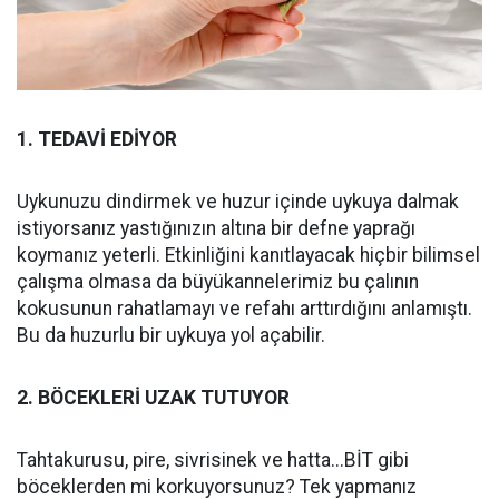
1. TEDAVİ EDİYOR
Uykunuzu dindirmek ve huzur içinde uykuya dalmak
istiyorsanız yastığınızın altına bir defne yaprağı
koymanız yeterli. Etkinliğini kanıtlayacak hiçbir bilimsel
çalışma olmasa da büyükannelerimiz bu çalının
kokusunun rahatlamayı ve refahı arttırdığını anlamıştı.
Bu da huzurlu bir uykuya yol açabilir.
2. BÖCEKLERİ UZAK TUTUYOR
Tahtakurusu, pire, sivrisinek ve hatta...BİT gibi
böceklerden mi korkuyorsunuz? Tek yapmanız