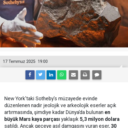
17 Temmuz 2025
19:00
New York'taki Sotheby’s müzayede evinde
düzenlenen nadir jeolojik ve arkeolojik eserler açık
artırmasında, şimdiye kadar Dünya’da bulunan
en
büyük Mars kaya parçası
yaklaşık
5,3 milyon dolara
satıldı. Ancak geceye asıl damgasını vuran eser,
30