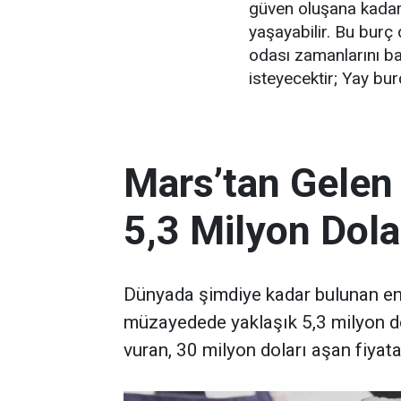
güven oluşana kadar 
yaşayabilir. Bu burç
odası zamanlarını 
isteyecektir; Yay bu
Mars’tan Gelen
5,3 Milyon Dola
Dünyada şimdiye kadar bulunan en 
müzayedede yaklaşık 5,3 milyon d
vuran, 30 milyon doları aşan fiyata