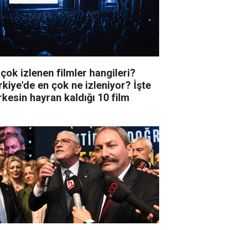
 çok izlenen filmler hangileri?
rkiye'de en çok ne izleniyor? İşte
rkesin hayran kaldığı 10 film