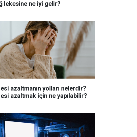
 lekesine ne iyi gelir?
resi azaltmanın yolları nelerdir?
esi azaltmak için ne yapılabilir?