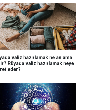
yada valiz hazırlamak ne anlama
lir? Rüyada valiz hazırlamak neye
aret eder?