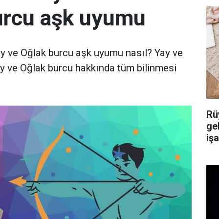
urcu aşk uyumu
y ve Oğlak burcu aşk uyumu nasıl? Yay ve
ay ve Oğlak burcu hakkında tüm bilinmesi
Rü
ge
iş