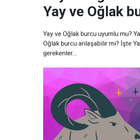
Yay ve Oğlak b
Yay ve Oğlak burcu uyumlu mu? Ya
Oğlak burcu anlaşabilir mi? İşte Y
gerekenler...