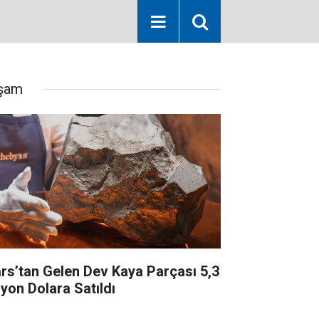
şam
rs’tan Gelen Dev Kaya Parçası 5,3
lyon Dolara Satıldı