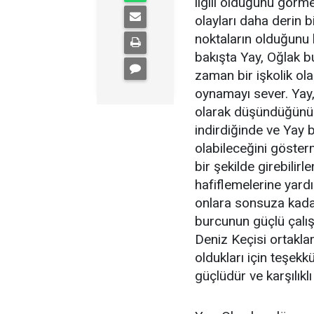
ilgili olduğunu görme
olayları daha derin b
noktaların olduğunu k
bakışta Yay, Oğlak bu
zaman bir işkolik ola
oynamayı sever. Yay,
olarak düşündüğünü 
indirdiğinde ve Yay 
olabileceğini göster
bir şekilde girebilirl
hafiflemelerine yardı
onlara sonsuza kadar
burcunun güçlü çalış
Deniz Keçisi ortaklar
oldukları için teşekkü
güçlüdür ve karşılıklı 