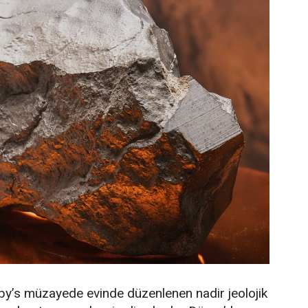
by’s müzayede evinde düzenlenen nadir jeolojik