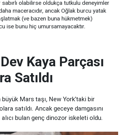
sabırlı olabilirse oldukça tutkulu deneyimler
 daha maceracıdır, ancak Oğlak burcu yatak
başlatmak (ve bazen buna hükmetmek)
rcu ise bunu hiç umursamayacaktır.
 Dev Kaya Parçası
ra Satıldı
büyük Mars taşı, New York’taki bir
olara satıldı. Ancak geceye damgasını
 alıcı bulan genç dinozor iskeleti oldu.