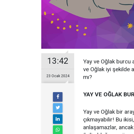
13:42
Yay ve Oğlak burcu a
ve Oğlak iyi şekilde 
mı?
23 Ocak 2024
YAY VE OĞLAK BU
Yay ve Oğlak bir aray
çıkmayabilir! Bu ikisi
anlaşamazlar, ancak 