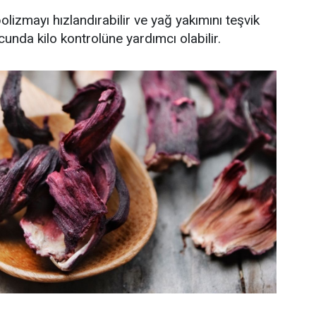
lizmayı hızlandırabilir ve yağ yakımını teşvik
unda kilo kontrolüne yardımcı olabilir.