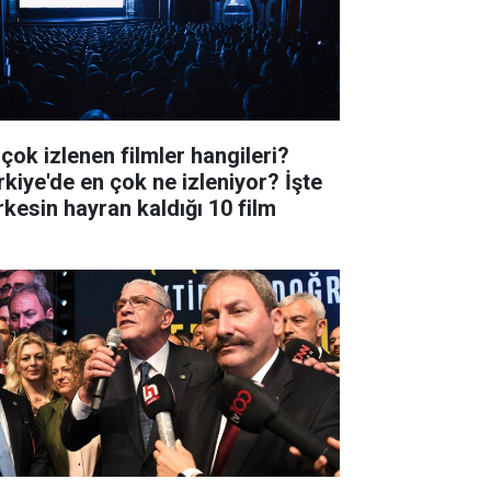
 çok izlenen filmler hangileri?
rkiye'de en çok ne izleniyor? İşte
rkesin hayran kaldığı 10 film