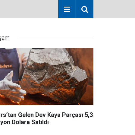
şam
rs’tan Gelen Dev Kaya Parçası 5,3
lyon Dolara Satıldı