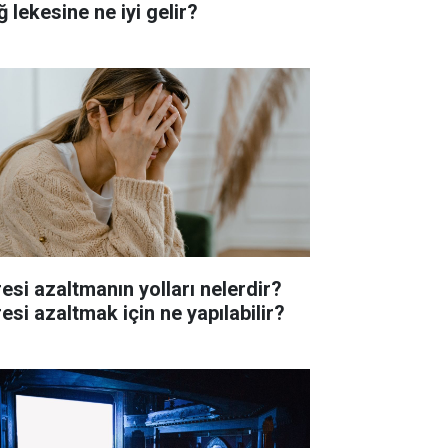
 lekesine ne iyi gelir?
resi azaltmanın yolları nelerdir?
esi azaltmak için ne yapılabilir?