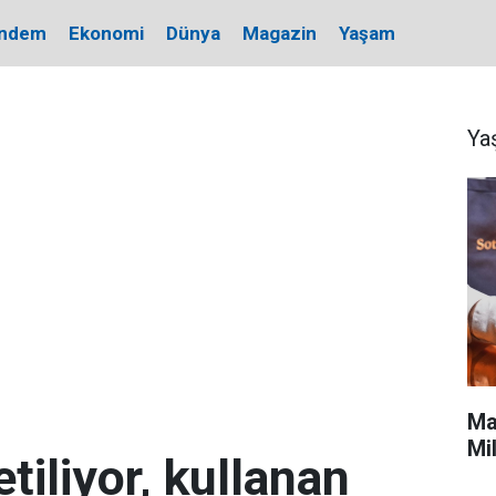
ndem
Ekonomi
Dünya
Magazin
Yaşam
Ya
Ma
Mi
etiliyor, kullanan