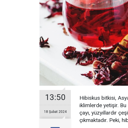
13:50
Hibiskus bitkisi, Asya
iklimlerde yetişir. Bu
çayı, yüzyıllardır çeş
18 Şubat 2024
çıkmaktadır. Peki, hi