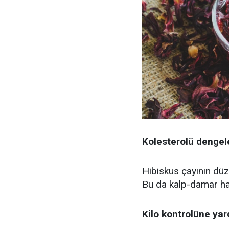
Kolesterolü denge
Hibiskus çayının düze
Bu da kalp-damar hasta
Kilo kontrolüne ya