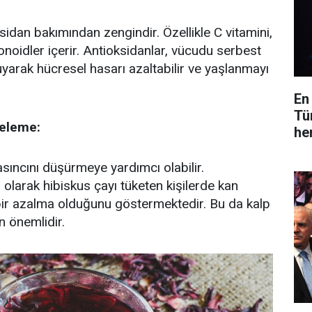
sidan bakımından zengindir. Özellikle C vitamini,
onoidler içerir. Antioksidanlar, vücudu serbest
uyarak hücresel hasarı azaltabilir ve yaşlanmayı
En
Tü
geleme:
he
asıncını düşürmeye yardımcı olabilir.
 olarak hibiskus çayı tüketen kişilerde kan
bir azalma olduğunu göstermektedir. Bu da kalp
n önemlidir.