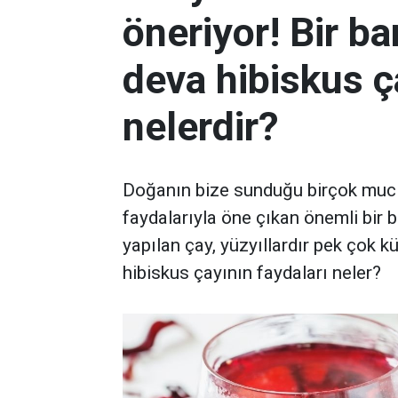
öneriyor! Bir ba
deva hibiskus ç
nelerdir?
Doğanın bize sunduğu birçok muciz
faydalarıyla öne çıkan önemli bir bi
yapılan çay, yüzyıllardır pek çok kü
hibiskus çayının faydaları neler?