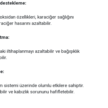
ı destekleme:
oksidan özellikleri, karaciğer sağlığını
aciğer hasarını azaltabilir.
ltma:
ki iltihaplanmayı azaltabilir ve bağışıklık
lir.
e:
m sistemi üzerinde olumlu etkilere sahiptir.
bilir ve kabızlık sorununu hafifletebilir.