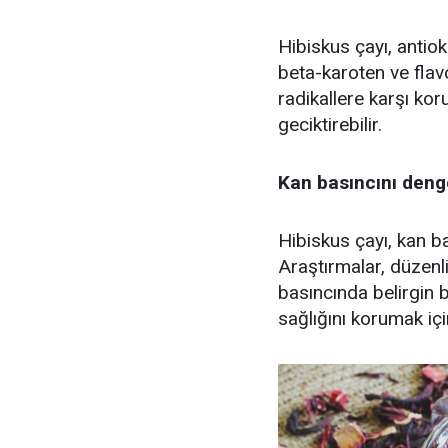
Hibiskus çayı, antiok
beta-karoten ve flav
radikallere karşı kor
geciktirebilir.
Kan basıncını den
Hibiskus çayı, kan b
Araştırmalar, düzenli
basıncında belirgin 
sağlığını korumak içi