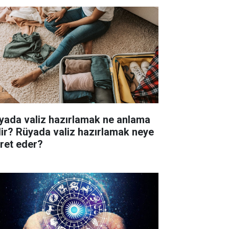
yada valiz hazırlamak ne anlama
lir? Rüyada valiz hazırlamak neye
aret eder?