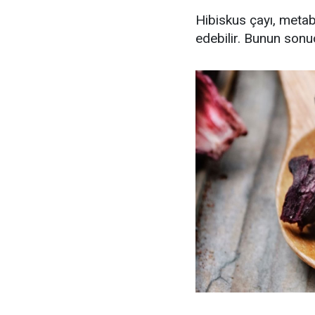
Hibiskus çayı, metabo
edebilir. Bunun sonuc