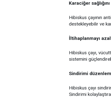
Karaciğer sağlığın
Hibiskus çayının anti
destekleyebilir ve kar
İltihaplanmayı aza
Hibiskus çayı, vücutta
sistemini güçlendirebi
Sindirimi düzenlem
Hibiskus çayı sindiri
Sindirimi kolaylaştıra