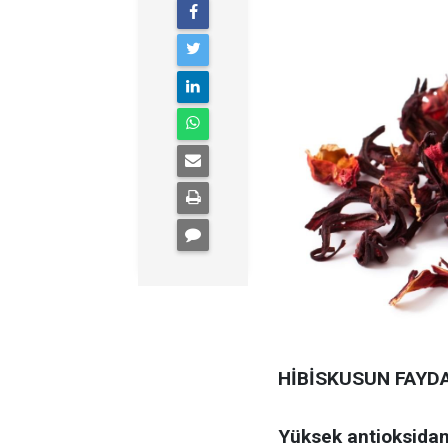
HİBİSKUSUN FAYD
Yüksek antioksidan 