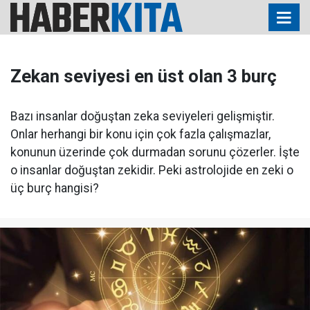
Zekan seviyesi en üst olan 3 burç
Bazı insanlar doğuştan zeka seviyeleri gelişmiştir.
Onlar herhangi bir konu için çok fazla çalışmazlar,
konunun üzerinde çok durmadan sorunu çözerler. İşte
o insanlar doğuştan zekidir. Peki astrolojide en zeki o
üç burç hangisi?