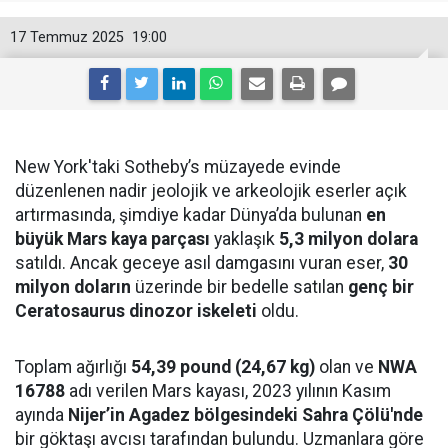
17 Temmuz 2025
19:00
New York'taki Sotheby’s müzayede evinde
düzenlenen nadir jeolojik ve arkeolojik eserler açık
artırmasında, şimdiye kadar Dünya’da bulunan
en
büyük Mars kaya parçası
yaklaşık
5,3 milyon dolara
satıldı. Ancak geceye asıl damgasını vuran eser,
30
milyon doların
üzerinde bir bedelle satılan
genç bir
Ceratosaurus dinozor iskeleti
oldu.
Toplam ağırlığı
54,39 pound (24,67 kg)
olan ve
NWA
16788
adı verilen Mars kayası, 2023 yılının Kasım
ayında
Nijer’in Agadez bölgesindeki Sahra Çölü'nde
bir göktaşı avcısı tarafından bulundu. Uzmanlara göre