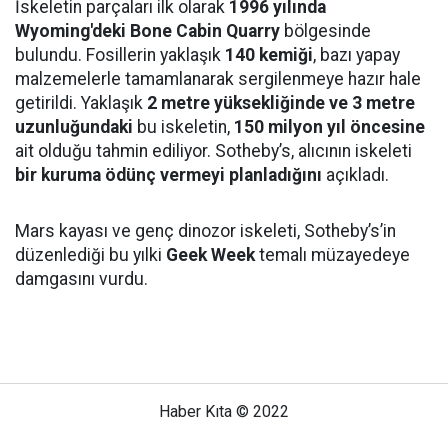
İskeletin parçaları ilk olarak
1996 yılında
Wyoming'deki Bone Cabin Quarry
bölgesinde
bulundu. Fosillerin yaklaşık
140 kemiği
, bazı yapay
malzemelerle tamamlanarak sergilenmeye hazır hale
getirildi. Yaklaşık
2 metre yüksekliğinde ve 3 metre
uzunluğundaki
bu iskeletin,
150 milyon yıl öncesine
ait olduğu tahmin ediliyor. Sotheby’s, alıcının iskeleti
bir kuruma ödünç vermeyi planladığını
açıkladı.
Mars kayası ve genç dinozor iskeleti, Sotheby’s’in
düzenlediği bu yılki
Geek Week
temalı müzayedeye
damgasını vurdu.
Haber Kıta © 2022