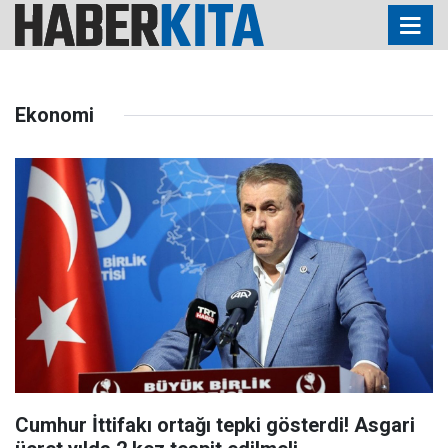
Ekonomi
Cumhur İttifakı ortağı tepki gösterdi! Asgari