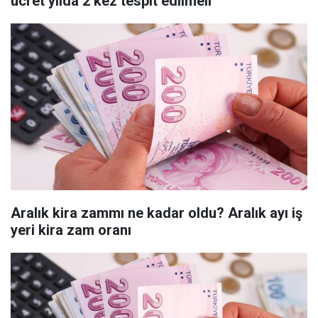
ücret yılda 2 kez tespit edilmeli
Aralık kira zammı ne kadar oldu? Aralık ayı iş
yeri kira zam oranı