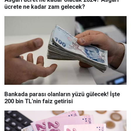
ücrete ne kadar zam gelecek?
Bankada parası olanların yüzü gülecek! İşte
200 bin TL'nin faiz getirisi