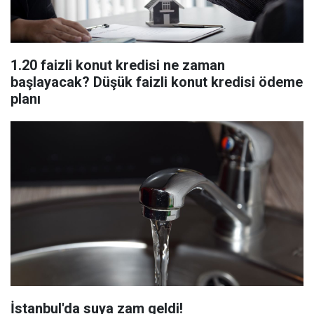
1.20 faizli konut kredisi ne zaman
başlayacak? Düşük faizli konut kredisi ödeme
planı
İstanbul'da suya zam geldi!