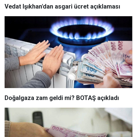
Vedat Işıkhan'dan asgari ücret açıklaması
Doğalgaza zam geldi mi? BOTAŞ açıkladı