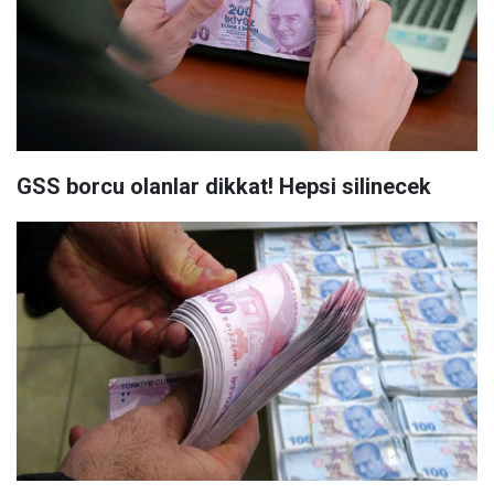
GSS borcu olanlar dikkat! Hepsi silinecek