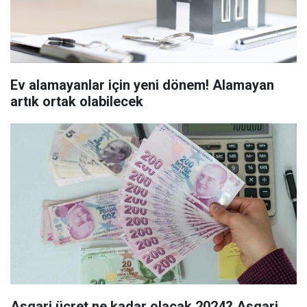
Ev alamayanlar için yeni dönem! Alamayan
artık ortak olabilecek
Asgari ücret ne kadar olacak 2024? Asgari