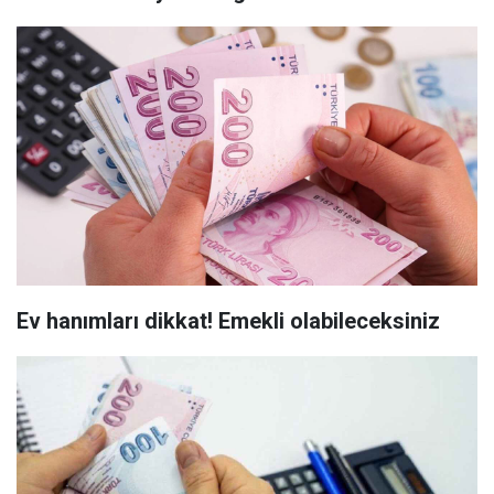
Ev hanımları dikkat! Emekli olabileceksiniz