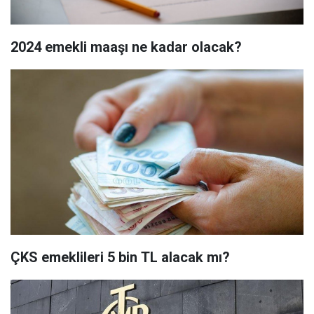
2024 emekli maaşı ne kadar olacak?
ÇKS emeklileri 5 bin TL alacak mı?