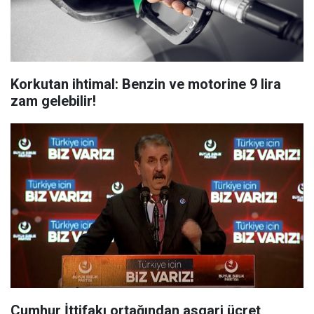
Korkutan ihtimal: Benzin ve motorine 9 lira
zam gelebilir!
Cumhur İttifakı ortağından asgari ücret