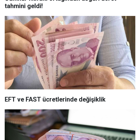
tahmini geldi!
EFT ve FAST ücretlerinde değişiklik