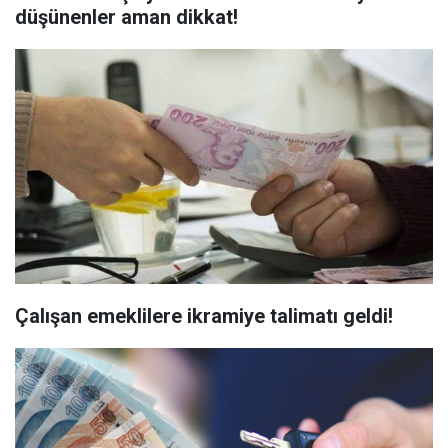
düşünenler aman dikkat!
Çalışan emeklilere ikramiye talimatı geldi!