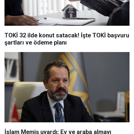
TOKİ 32 ilde konut satacak! İşte TOKİ başvuru
şartları ve ödeme planı
İslam Memiş uyardı: Ev ve araba almayı