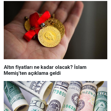
Altın fiyatları ne kadar olacak? İslam
Memiş'ten açıklama geldi