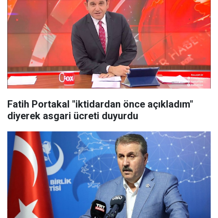
Fatih Portakal "iktidardan önce açıkladım"
diyerek asgari ücreti duyurdu