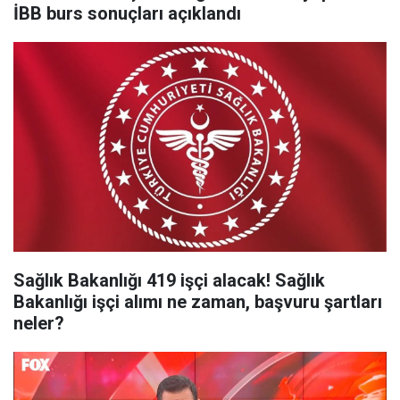
İBB burs sonuçları açıklandı
Sağlık Bakanlığı 419 işçi alacak! Sağlık
Bakanlığı işçi alımı ne zaman, başvuru şartları
neler?