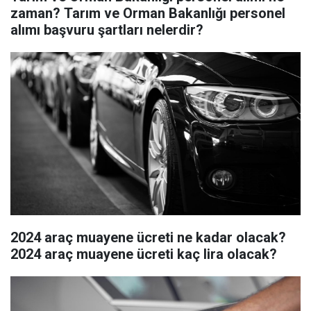
zaman? Tarım ve Orman Bakanlığı personel
alımı başvuru şartları nelerdir?
2024 araç muayene ücreti ne kadar olacak?
2024 araç muayene ücreti kaç lira olacak?