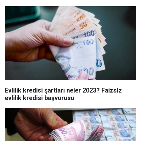
Evlilik kredisi şartları neler 2023? Faizsiz
evlilik kredisi başvurusu