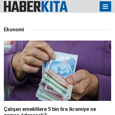
Ekonomi
Çalışan emeklilere 5 bin lira ikramiye ne