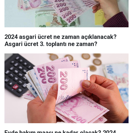
2024 asgari ücret ne zaman açıklanacak?
Asgari ücret 3. toplantı ne zaman?
Evde bakım maaşı ne kadar olacak? 2024