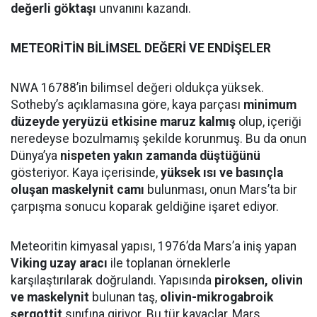
değerli göktaşı
unvanını kazandı.
METEORİTİN BİLİMSEL DEĞERİ VE ENDİŞELER
NWA 16788’in bilimsel değeri oldukça yüksek.
Sotheby’s açıklamasına göre, kaya parçası
minimum
düzeyde yeryüzü etkisine maruz kalmış
olup, içeriği
neredeyse bozulmamış şekilde korunmuş. Bu da onun
Dünya’ya
nispeten yakın zamanda düştüğünü
gösteriyor. Kaya içerisinde,
yüksek ısı ve basınçla
oluşan maskelynit camı
bulunması, onun Mars’ta bir
çarpışma sonucu koparak geldiğine işaret ediyor.
Meteoritin kimyasal yapısı, 1976’da Mars’a iniş yapan
Viking uzay aracı
ile toplanan örneklerle
karşılaştırılarak doğrulandı. Yapısında
piroksen, olivin
ve maskelynit
bulunan taş,
olivin-mikrogabroik
şergottit
sınıfına giriyor. Bu tür kayaçlar, Mars