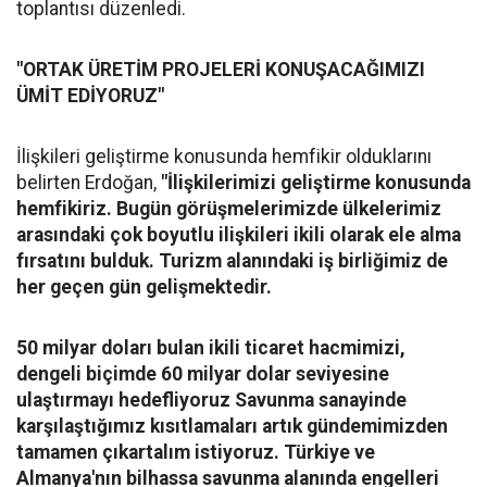
toplantısı düzenledi.
"ORTAK ÜRETİM PROJELERİ KONUŞACAĞIMIZI
ÜMİT EDİYORUZ"
İlişkileri geliştirme konusunda hemfikir olduklarını
belirten Erdoğan,
"İlişkilerimizi geliştirme konusunda
hemfikiriz. Bugün görüşmelerimizde ülkelerimiz
arasındaki çok boyutlu ilişkileri ikili olarak ele alma
fırsatını bulduk. Turizm alanındaki iş birliğimiz de
her geçen gün gelişmektedir.
50 milyar doları bulan ikili ticaret hacmimizi,
dengeli biçimde 60 milyar dolar seviyesine
ulaştırmayı hedefliyoruz Savunma sanayinde
karşılaştığımız kısıtlamaları artık gündemimizden
tamamen çıkartalım istiyoruz. Türkiye ve
Almanya'nın bilhassa savunma alanında engelleri