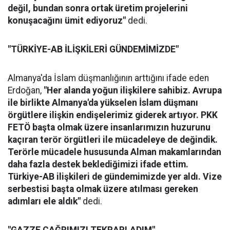
değil, bundan sonra ortak üretim projelerini
konuşacağını ümit ediyoruz"
dedi.
"TÜRKİYE-AB İLİŞKİLERİ GÜNDEMİMİZDE"
Almanya'da İslam düşmanlığının arttığını ifade eden
Erdoğan,
"Her alanda yoğun ilişkilere sahibiz. Avrupa
ile birlikte Almanya'da yükselen İslam düşmanı
örgütlere ilişkin endişelerimiz giderek artıyor. PKK
FETÖ başta olmak üzere insanlarımızın huzurunu
kaçıran terör örgütleri ile mücadeleye de değindik.
Terörle mücadele hususunda Alman makamlarından
daha fazla destek beklediğimizi ifade ettim.
Türkiye-AB ilişkileri de gündemimizde yer aldı. Vize
serbestisi başta olmak üzere atılması gereken
adımları ele aldık"
dedi.