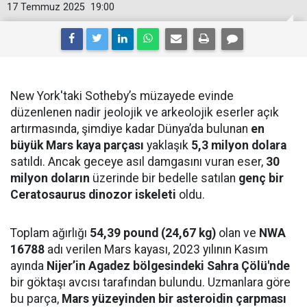
17 Temmuz 2025
19:00
New York'taki Sotheby’s müzayede evinde
düzenlenen nadir jeolojik ve arkeolojik eserler açık
artırmasında, şimdiye kadar Dünya’da bulunan
en
büyük Mars kaya parçası
yaklaşık
5,3 milyon dolara
satıldı. Ancak geceye asıl damgasını vuran eser,
30
milyon doların
üzerinde bir bedelle satılan
genç bir
Ceratosaurus dinozor iskeleti
oldu.
Toplam ağırlığı
54,39 pound (24,67 kg)
olan ve
NWA
16788
adı verilen Mars kayası, 2023 yılının Kasım
ayında
Nijer’in Agadez bölgesindeki Sahra Çölü'nde
bir göktaşı avcısı tarafından bulundu. Uzmanlara göre
bu parça,
Mars yüzeyinden bir asteroidin çarpması