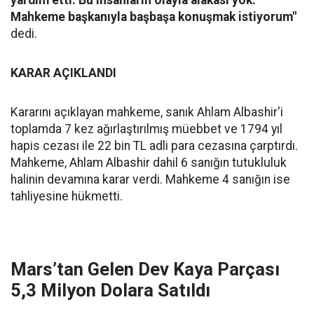
yardım etti. Bu insanların olayla alakası yok.
Mahkeme başkanıyla başbaşa konuşmak istiyorum"
dedi.
KARAR AÇIKLANDI
Kararını açıklayan mahkeme, sanık Ahlam Albashir'i
toplamda 7 kez ağırlaştırılmış müebbet ve 1794 yıl
hapis cezası ile 22 bin TL adli para cezasına çarptırdı.
Mahkeme, Ahlam Albashir dahil 6 sanığın tutukluluk
halinin devamına karar verdi. Mahkeme 4 sanığın ise
tahliyesine hükmetti.
Mars’tan Gelen Dev Kaya Parçası
5,3 Milyon Dolara Satıldı