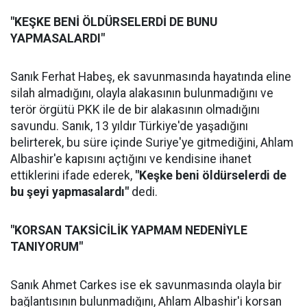
"KEŞKE BENİ ÖLDÜRSELERDİ DE BUNU
YAPMASALARDI"
Sanık Ferhat Habeş, ek savunmasında hayatında eline
silah almadığını, olayla alakasının bulunmadığını ve
terör örgütü PKK ile de bir alakasının olmadığını
savundu. Sanık, 13 yıldır Türkiye'de yaşadığını
belirterek, bu süre içinde Suriye'ye gitmediğini, Ahlam
Albashir'e kapısını açtığını ve kendisine ihanet
ettiklerini ifade ederek,
"Keşke beni öldürselerdi de
bu şeyi yapmasalardı"
dedi.
"KORSAN TAKSİCİLİK YAPMAM NEDENİYLE
TANIYORUM"
Sanık Ahmet Carkes ise ek savunmasında olayla bir
bağlantısının bulunmadığını, Ahlam Albashir'i korsan