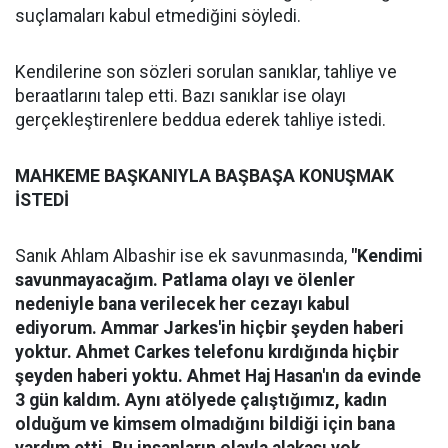
suçlamaları kabul etmediğini söyledi.
Kendilerine son sözleri sorulan sanıklar, tahliye ve
beraatlarını talep etti. Bazı sanıklar ise olayı
gerçekleştirenlere beddua ederek tahliye istedi.
MAHKEME BAŞKANIYLA BAŞBAŞA KONUŞMAK
İSTEDİ
Sanık Ahlam Albashir ise ek savunmasında,
"Kendimi
savunmayacağım. Patlama olayı ve ölenler
nedeniyle bana verilecek her cezayı kabul
ediyorum. Ammar Jarkes'in hiçbir şeyden haberi
yoktur. Ahmet Carkes telefonu kırdığında hiçbir
şeyden haberi yoktu. Ahmet Haj Hasan'ın da evinde
3 gün kaldım. Aynı atölyede çalıştığımız, kadın
olduğum ve kimsem olmadığını bildiği için bana