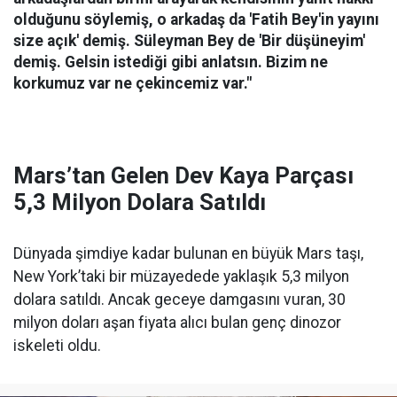
olduğunu söylemiş, o arkadaş da 'Fatih Bey'in yayını
size açık' demiş. Süleyman Bey de 'Bir düşüneyim'
demiş. Gelsin istediği gibi anlatsın. Bizim ne
korkumuz var ne çekincemiz var."
Mars’tan Gelen Dev Kaya Parçası
5,3 Milyon Dolara Satıldı
Dünyada şimdiye kadar bulunan en büyük Mars taşı,
New York’taki bir müzayedede yaklaşık 5,3 milyon
dolara satıldı. Ancak geceye damgasını vuran, 30
milyon doları aşan fiyata alıcı bulan genç dinozor
iskeleti oldu.