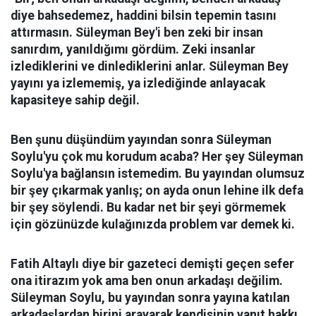
diye bahsedemez, haddini bilsin tepemin tasını
attırmasın. Süleyman Bey'i ben zeki bir insan
sanırdım, yanıldığımı gördüm. Zeki insanlar
izlediklerini ve dinlediklerini anlar. Süleyman Bey
yayını ya izlememiş, ya izlediğinde anlayacak
kapasiteye sahip değil.
Ben şunu düşündüm yayından sonra Süleyman
Soylu'yu çok mu korudum acaba? Her şey Süleyman
Soylu'ya bağlansın istemedim. Bu yayından olumsuz
bir şey çıkarmak yanlış; on ayda onun lehine ilk defa
bir şey söylendi. Bu kadar net bir şeyi görmemek
için gözünüzde kulağınızda problem var demek ki.
Fatih Altaylı diye bir gazeteci demişti geçen sefer
ona itirazım yok ama ben onun arkadaşı değilim.
Süleyman Soylu, bu yayından sonra yayına katılan
arkadaşlardan birini arayarak kendisinin yanıt hakkı