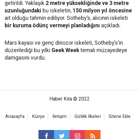
getirildi. Yaklaşık
2 metre yüksekliğinde ve 3 metre
uzunluğundaki
bu iskeletin,
150 milyon yıl öncesine
ait olduğu tahmin ediliyor. Sotheby’s, alıcının iskeleti
bir kuruma ödünç vermeyi planladığını
açıkladı.
Mars kayası ve genç dinozor iskeleti, Sotheby’s’in
düzenlediği bu yılki
Geek Week
temalı müzayedeye
damgasını vurdu.
Haber Kıta © 2022
Anasayfa
Künye
İletişim
Gizlilik İlkeleri
Sitene Ekle