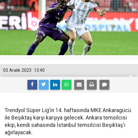
03 Aralık 2023
13:40
Trendyol Süper Lig'in 14. haftasında MKE Ankaragücü
ile Beşiktaş karşı karşıya gelecek. Ankara temsilcisi
ekip, kendi sahasında İstanbul temsilcisi Beşiktaş'ı
ağırlayacak.