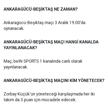
ANKARAGÜCÜ-BEŞİKTAŞ NE ZAMAN?
Ankaragücü-Beşiktaş maçı 3 Aralık 19.00'da
oynanacak.
ANKARAGÜCÜ-BEŞİKTAŞ MAÇI HANGİ KANALDA
YAYINLANACAK?
Maç, beIN SPORTS 1 kanalında canlı olarak
yayınlanacak.
ANKARAGÜCÜ-BEŞİKTAŞ MAÇINI KİM YÖNETECEK?
Zorbay Küçük'ün yöneteceği karşılaşmada her iki
takım da 3 puan için mücadele edecek.