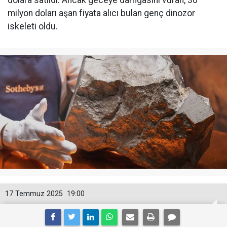
dolara satıldı. Ancak geceye damgasını vuran, 30
milyon doları aşan fiyata alıcı bulan genç dinozor
iskeleti oldu.
17 Temmuz 2025
19:00