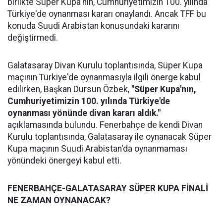
birlikte Süper Kupa'nın, Cumhuriyetimizin 100. yılında
Türkiye'de oynanması kararı onaylandı. Ancak TFF bu
konuda Suudi Arabistan konusundaki kararını
değiştirmedi.
Galatasaray Divan Kurulu toplantısında, Süper Kupa
maçının Türkiye'de oynanmasıyla ilgili önerge kabul
edilirken, Başkan Dursun Özbek,
"Süper Kupa'nın,
Cumhuriyetimizin 100. yılında Türkiye'de
oynanması yönünde divan kararı aldık."
açıklamasında bulundu. Fenerbahçe de kendi Divan
Kurulu toplantısında, Galatasaray ile oynanacak Süper
Kupa maçının Suudi Arabistan'da oynanmaması
yönündeki önergeyi kabul etti.
FENERBAHÇE-GALATASARAY SÜPER KUPA FİNALİ
NE ZAMAN OYNANACAK?