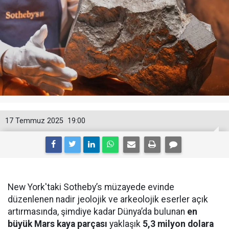
17 Temmuz 2025
19:00
New York'taki Sotheby’s müzayede evinde
düzenlenen nadir jeolojik ve arkeolojik eserler açık
artırmasında, şimdiye kadar Dünya’da bulunan
en
büyük Mars kaya parçası
yaklaşık
5,3 milyon dolara