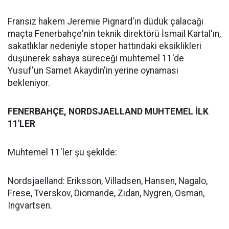
Fransız hakem Jeremie Pignard'ın düdük çalacağı
maçta Fenerbahçe'nin teknik direktörü İsmail Kartal'ın,
sakatlıklar nedeniyle stoper hattındaki eksiklikleri
düşünerek sahaya süreceği muhtemel 11'de
Yusuf'un Samet Akaydin'in yerine oynaması
bekleniyor.
FENERBAHÇE, NORDSJAELLAND MUHTEMEL İLK
11'LER
Muhtemel 11'ler şu şekilde:
Nordsjaelland: Eriksson, Villadsen, Hansen, Nagalo,
Frese, Tverskov, Diomande, Zidan, Nygren, Osman,
Ingvartsen.