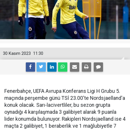
30 Kasım 2023
11:30
Fenerbahçe, UEFA Avrupa Konferans Ligi H Grubu 5.
maçında perşembe günü TSİ 23.00'te Nordsjaelland'a
konuk olacak. Sarı-lacivertliler, bu sezon grupta
oynadığı 4 karşılaşmada 3 galibiyet alarak 9 puanla
lider konumda bulunuyor. Rakipleri Nordsjaelland ise 4
maçta 2 galibiyet, 1 beraberlik ve 1 mağlubiyetle 7