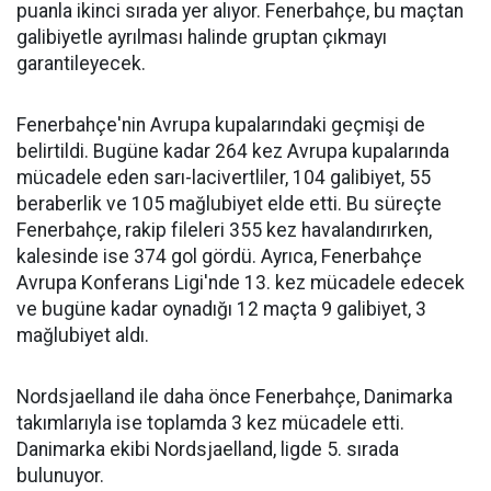
puanla ikinci sırada yer alıyor. Fenerbahçe, bu maçtan
galibiyetle ayrılması halinde gruptan çıkmayı
garantileyecek.
Fenerbahçe'nin Avrupa kupalarındaki geçmişi de
belirtildi. Bugüne kadar 264 kez Avrupa kupalarında
mücadele eden sarı-lacivertliler, 104 galibiyet, 55
beraberlik ve 105 mağlubiyet elde etti. Bu süreçte
Fenerbahçe, rakip fileleri 355 kez havalandırırken,
kalesinde ise 374 gol gördü. Ayrıca, Fenerbahçe
Avrupa Konferans Ligi'nde 13. kez mücadele edecek
ve bugüne kadar oynadığı 12 maçta 9 galibiyet, 3
mağlubiyet aldı.
Nordsjaelland ile daha önce Fenerbahçe, Danimarka
takımlarıyla ise toplamda 3 kez mücadele etti.
Danimarka ekibi Nordsjaelland, ligde 5. sırada
bulunuyor.