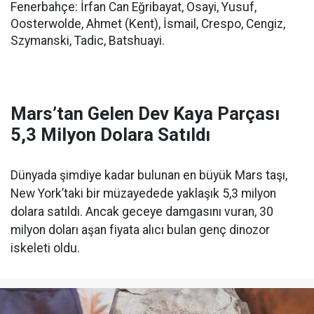
Fenerbahçe: İrfan Can Eğribayat, Osayi, Yusuf,
Oosterwolde, Ahmet (Kent), İsmail, Crespo, Cengiz,
Szymanski, Tadic, Batshuayi.
Mars’tan Gelen Dev Kaya Parçası
5,3 Milyon Dolara Satıldı
Dünyada şimdiye kadar bulunan en büyük Mars taşı,
New York’taki bir müzayedede yaklaşık 5,3 milyon
dolara satıldı. Ancak geceye damgasını vuran, 30
milyon doları aşan fiyata alıcı bulan genç dinozor
iskeleti oldu.