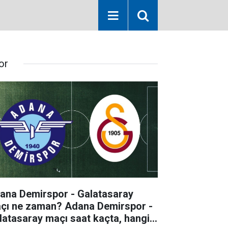
or
ana Demirspor - Galatasaray
çı ne zaman? Adana Demirspor -
latasaray maçı saat kaçta, hangi