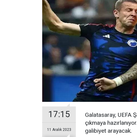
17:15
Galatasaray, UEFA Ş
çıkmaya hazırlanıyor
galibiyet arayacak.
11 Aralık 2023