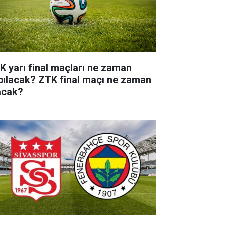
K yarı final maçları ne zaman
pılacak? ZTK final maçı ne zaman
acak?