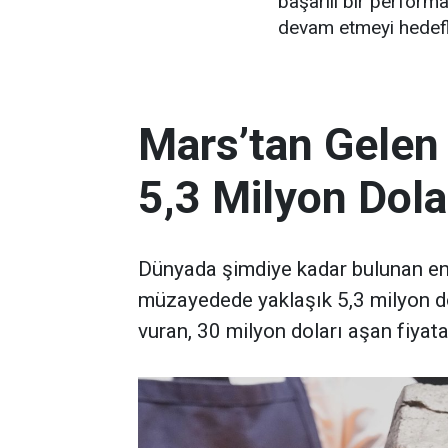
başarılı bir perform
devam etmeyi hedefl
Mars’tan Gelen
5,3 Milyon Dola
Dünyada şimdiye kadar bulunan en 
müzayedede yaklaşık 5,3 milyon d
vuran, 30 milyon doları aşan fiyata