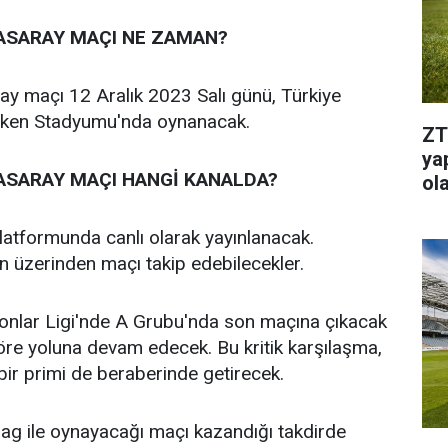
ASARAY MAÇI NE ZAMAN?
y maçı 12 Aralık 2023 Salı günü, Türkiye
arken Stadyumu'nda oynanacak.
ZT
ya
SARAY MAÇI HANGİ KANALDA?
ol
atformunda canlı olarak yayınlanacak.
n üzerinden maçı takip edebilecekler.
onlar Ligi'nde A Grubu'nda son maçına çıkacak
re yoluna devam edecek. Bu kritik karşılaşma,
bir primi de beraberinde getirecek.
ag ile oynayacağı maçı kazandığı takdirde