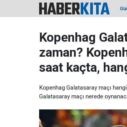
Gü
Kopenhag Galat
zaman? Kopenh
saat kaçta, han
Kopenhag Galatasaray maçı hangi
Galatasaray maçı nerede oynanacak