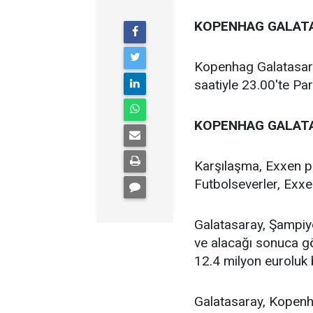
KOPENHAG GALAT
Kopenhag Galatasara
saatiyle 23.00'te P
KOPENHAG GALATA
Karşılaşma, Exxen pl
Futbolseverler, Exxe
Galatasaray, Şampiy
ve alacağı sonuca gö
12.4 milyon euroluk 
Galatasaray, Kopenh