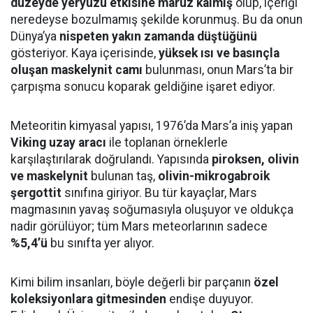
düzeyde yeryüzü etkisine maruz kalmış
olup, içeriği
neredeyse bozulmamış şekilde korunmuş. Bu da onun
Dünya’ya
nispeten yakın zamanda düştüğünü
gösteriyor. Kaya içerisinde,
yüksek ısı ve basınçla
oluşan maskelynit camı
bulunması, onun Mars’ta bir
çarpışma sonucu koparak geldiğine işaret ediyor.
Meteoritin kimyasal yapısı, 1976’da Mars’a iniş yapan
Viking uzay aracı
ile toplanan örneklerle
karşılaştırılarak doğrulandı. Yapısında
piroksen, olivin
ve maskelynit
bulunan taş,
olivin-mikrogabroik
şergottit
sınıfına giriyor. Bu tür kayaçlar, Mars
magmasının yavaş soğumasıyla oluşuyor ve oldukça
nadir görülüyor; tüm Mars meteorlarının sadece
%5,4’ü
bu sınıfta yer alıyor.
Kimi bilim insanları, böyle değerli bir parçanın
özel
koleksiyonlara gitmesinden
endişe duyuyor.