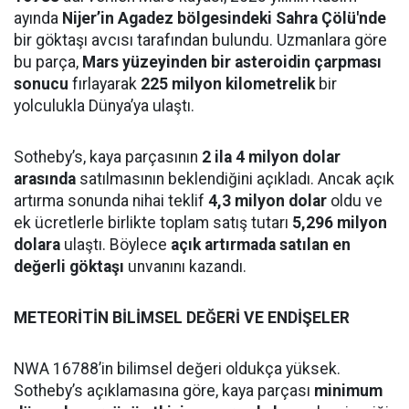
ayında
Nijer’in Agadez bölgesindeki Sahra Çölü'nde
bir göktaşı avcısı tarafından bulundu. Uzmanlara göre
bu parça,
Mars yüzeyinden bir asteroidin çarpması
sonucu
fırlayarak
225 milyon kilometrelik
bir
yolculukla Dünya’ya ulaştı.
Sotheby’s, kaya parçasının
2 ila 4 milyon dolar
arasında
satılmasının beklendiğini açıkladı. Ancak açık
artırma sonunda nihai teklif
4,3 milyon dolar
oldu ve
ek ücretlerle birlikte toplam satış tutarı
5,296 milyon
dolara
ulaştı. Böylece
açık artırmada satılan en
değerli göktaşı
unvanını kazandı.
METEORİTİN BİLİMSEL DEĞERİ VE ENDİŞELER
NWA 16788’in bilimsel değeri oldukça yüksek.
Sotheby’s açıklamasına göre, kaya parçası
minimum