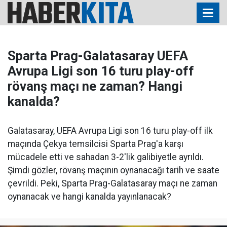
Sparta Prag-Galatasaray UEFA
Avrupa Ligi son 16 turu play-off
rövanş maçı ne zaman? Hangi
kanalda?
Galatasaray, UEFA Avrupa Ligi son 16 turu play-off ilk
maçında Çekya temsilcisi Sparta Prag'a karşı
mücadele etti ve sahadan 3-2'lik galibiyetle ayrıldı.
Şimdi gözler, rövanş maçının oynanacağı tarih ve saate
çevrildi. Peki, Sparta Prag-Galatasaray maçı ne zaman
oynanacak ve hangi kanalda yayınlanacak?