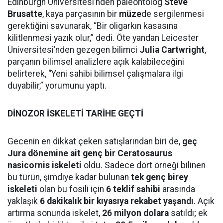
Edinburgh Üniversitesi’nden paleontolog
Steve
Brusatte
, kaya parçasının bir
müze
de sergilenmesi
gerektiğini savunarak, “Bir oligarkın kasasına
kilitlenmesi yazık olur,” dedi. Öte yandan Leicester
Üniversitesi’nden gezegen bilimci
Julia Cartwright
,
parçanın bilimsel analizlere açık kalabileceğini
belirterek, “Yeni sahibi bilimsel çalışmalara ilgi
duyabilir,” yorumunu yaptı.
DİNOZOR İSKELETİ TARİHE GEÇTİ
Gecenin en dikkat çeken satışlarından biri de,
geç
Jura dönemine ait genç bir Ceratosaurus
nasicornis iskeleti
oldu. Sadece dört örneği bilinen
bu türün, şimdiye kadar bulunan
tek genç birey
iskeleti
olan bu fosili için
6 teklif sahibi
arasında
yaklaşık
6 dakikalık bir kıyasıya rekabet yaşandı
. Açık
artırma sonunda iskelet,
26 milyon dolara
satıldı; ek