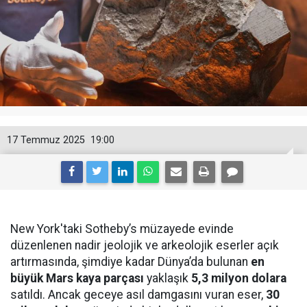
17 Temmuz 2025
19:00
New York'taki Sotheby’s müzayede evinde
düzenlenen nadir jeolojik ve arkeolojik eserler açık
artırmasında, şimdiye kadar Dünya’da bulunan
en
büyük Mars kaya parçası
yaklaşık
5,3 milyon dolara
satıldı. Ancak geceye asıl damgasını vuran eser,
30