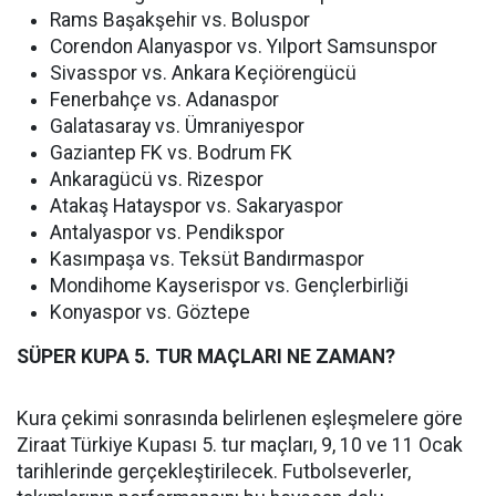
Rams Başakşehir vs. Boluspor
Corendon Alanyaspor vs. Yılport Samsunspor
Sivasspor vs. Ankara Keçiörengücü
Fenerbahçe vs. Adanaspor
Galatasaray vs. Ümraniyespor
Gaziantep FK vs. Bodrum FK
Ankaragücü vs. Rizespor
Atakaş Hatayspor vs. Sakaryaspor
Antalyaspor vs. Pendikspor
Kasımpaşa vs. Teksüt Bandırmaspor
Mondihome Kayserispor vs. Gençlerbirliği
Konyaspor vs. Göztepe
SÜPER KUPA 5. TUR MAÇLARI NE ZAMAN?
Kura çekimi sonrasında belirlenen eşleşmelere göre
Ziraat Türkiye Kupası 5. tur maçları, 9, 10 ve 11 Ocak
tarihlerinde gerçekleştirilecek. Futbolseverler,