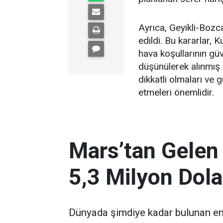
Ayrıca, Geyikli-Bozca
edildi. Bu kararlar
hava koşullarının güv
düşünülerek alınmış 
dikkatli olmaları ve 
etmeleri önemlidir.
Mars’tan Gelen
5,3 Milyon Dola
Dünyada şimdiye kadar bulunan en 