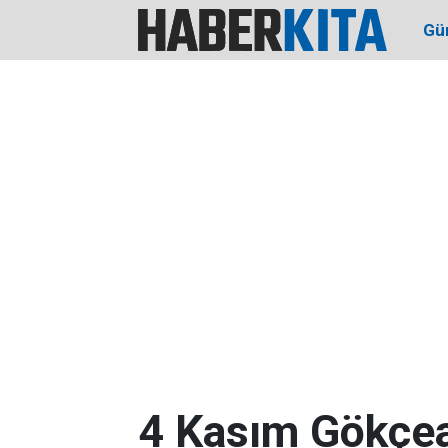
Gü
4 Kasım Gökçe