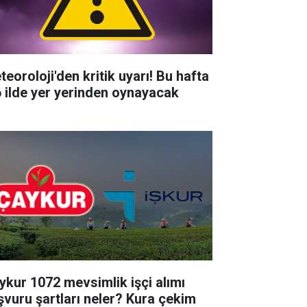
teoroloji'den kritik uyarı! Bu hafta
6 ilde yer yerinden oynayacak
ykur 1072 mevsimlik işçi alımı
şvuru şartları neler? Kura çekim