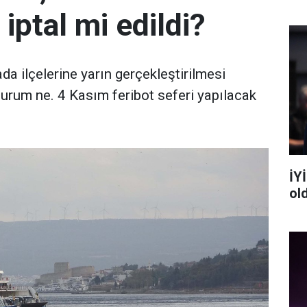
 iptal mi edildi?
 ilçelerine yarın gerçekleştirilmesi
durum ne. 4 Kasım feribot seferi yapılacak
İYİ
ol