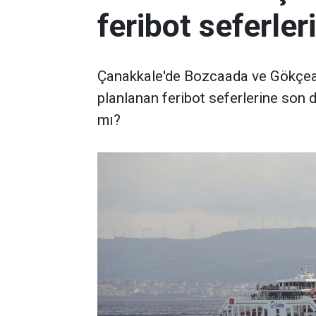
feribot seferleri
Çanakkale'de Bozcaada ve Gökçeada
planlanan feribot seferlerine son 
mı?