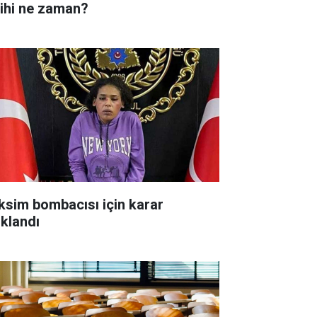
rihi ne zaman?
ksim bombacısı için karar
ıklandı