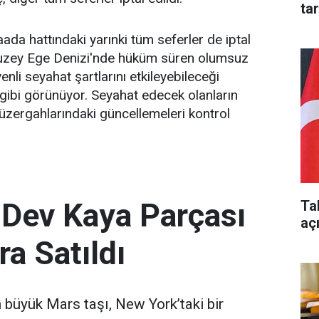
ta
ada hattındaki yarınki tüm seferler de iptal
, Kuzey Ege Denizi'nde hüküm süren olumsuz
enli seyahat şartlarını etkileyebileceği
gibi görünüyor. Seyahat edecek olanların
güzergahlarındaki güncellemeleri kontrol
 Dev Kaya Parçası
Ta
aç
ra Satıldı
büyük Mars taşı, New York’taki bir