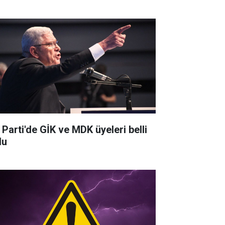
 Parti'de GİK ve MDK üyeleri belli
du