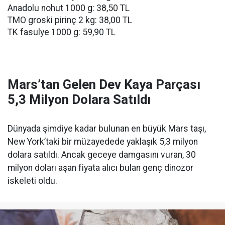
Anadolu nohut 1000 g: 38,50 TL
TMO groski pirinç 2 kg: 38,00 TL
TK fasulye 1000 g: 59,90 TL
Mars’tan Gelen Dev Kaya Parçası
5,3 Milyon Dolara Satıldı
Dünyada şimdiye kadar bulunan en büyük Mars taşı,
New York’taki bir müzayedede yaklaşık 5,3 milyon
dolara satıldı. Ancak geceye damgasını vuran, 30
milyon doları aşan fiyata alıcı bulan genç dinozor
iskeleti oldu.