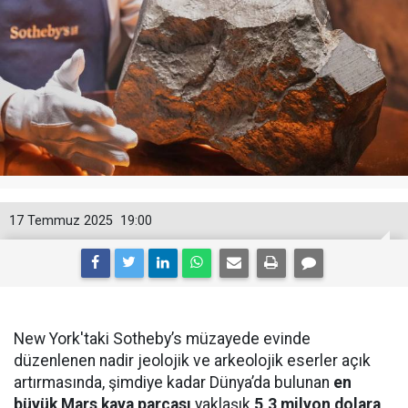
17 Temmuz 2025
19:00
New York'taki Sotheby’s müzayede evinde
düzenlenen nadir jeolojik ve arkeolojik eserler açık
artırmasında, şimdiye kadar Dünya’da bulunan
en
büyük Mars kaya parçası
yaklaşık
5,3 milyon dolara