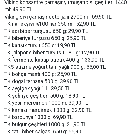
Viking konsantre çamaşır yumuşatıcısı çeşitleri 1440
ml: 49,90 TL
Viking sıvı çamaşır deterjanı 2700 ml: 69,90 TL
TK nar ekşisi %100 nar 350 ml: 52,90 TL
TK acı biber turşusu 650 g: 29,90 TL
TK biberiye turşusu 650 g: 25,90 TL
TK karışık turşu 650 g: 19,90 TL
TK jalapone biber turşusu 180 g: 12,90 TL
TK fermente kasap sucuk 400 g: 133,90 TL
TKS süzme yoğurt tam yağlı 900 g: 55,00 TL
TK bohça mantı 400 g: 25,90 TL
TK doğal tarhana 500 g: 39,90 TL
TK ayçiçek yağı 1 L: 39,50 TL
TK şehriye çeşitleri 500 g: 13,90 TL
TK yeşil mercimek 1000 m: 39,90 TL
TK kırmızı mercimek 1000 g: 32,90 TL
TK barbunya 1000 g: 69,90 TL
TK bulgur çeşitleri 1000 g: 21,90 TL
TK tatlı biber salçası 650 g: 66,90 TL