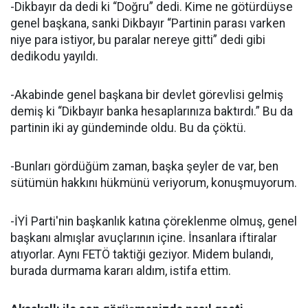
-Dikbayır da dedi ki “Doğru” dedi. Kime ne götürdüyse
genel başkana, sanki Dikbayır “Partinin parası varken
niye para istiyor, bu paralar nereye gitti” dedi gibi
dedikodu yayıldı.
-Akabinde genel başkana bir devlet görevlisi gelmiş
demiş ki “Dikbayır banka hesaplarınıza baktırdı.” Bu da
partinin iki ay gündeminde oldu. Bu da çöktü.
-Bunları gördüğüm zaman, başka şeyler de var, ben
sütümün hakkını hükmünü veriyorum, konuşmuyorum.
-İYİ Parti'nin başkanlık katına çöreklenme olmuş, genel
başkanı almışlar avuçlarının içine. İnsanlara iftiralar
atıyorlar. Aynı FETÖ taktiği geziyor. Midem bulandı,
burada durmama kararı aldım, istifa ettim.