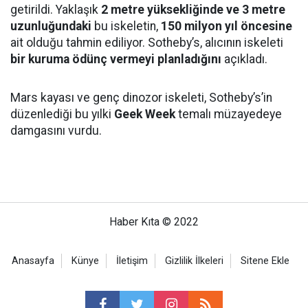
getirildi. Yaklaşık
2 metre yüksekliğinde ve 3 metre
uzunluğundaki
bu iskeletin,
150 milyon yıl öncesine
ait olduğu tahmin ediliyor. Sotheby’s, alıcının iskeleti
bir kuruma ödünç vermeyi planladığını
açıkladı.
Mars kayası ve genç dinozor iskeleti, Sotheby’s’in
düzenlediği bu yılki
Geek Week
temalı müzayedeye
damgasını vurdu.
Haber Kıta © 2022
Anasayfa
Künye
İletişim
Gizlilik İlkeleri
Sitene Ekle