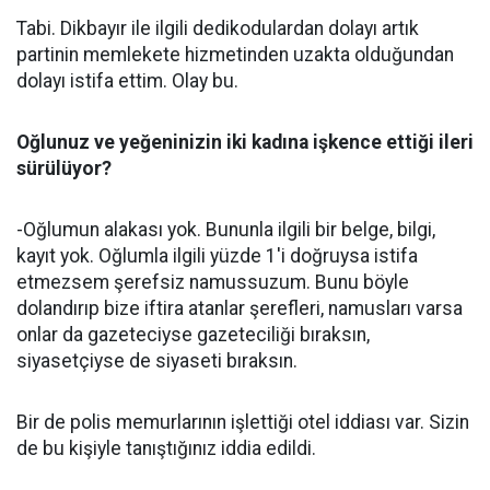
Tabi. Dikbayır ile ilgili dedikodulardan dolayı artık
partinin memlekete hizmetinden uzakta olduğundan
dolayı istifa ettim. Olay bu.
Oğlunuz ve yeğeninizin iki kadına işkence ettiği ileri
sürülüyor?
-Oğlumun alakası yok. Bununla ilgili bir belge, bilgi,
kayıt yok. Oğlumla ilgili yüzde 1'i doğruysa istifa
etmezsem şerefsiz namussuzum. Bunu böyle
dolandırıp bize iftira atanlar şerefleri, namusları varsa
onlar da gazeteciyse gazeteciliği bıraksın,
siyasetçiyse de siyaseti bıraksın.
Bir de polis memurlarının işlettiği otel iddiası var. Sizin
de bu kişiyle tanıştığınız iddia edildi.