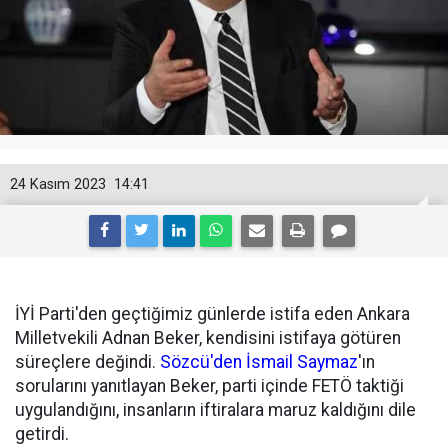
24 Kasım 2023
14:41
İYİ Parti'den geçtiğimiz günlerde istifa eden Ankara
Milletvekili Adnan Beker, kendisini istifaya götüren
süreçlere değindi.
Sözcü'den İsmail Saymaz
'ın
sorularını yanıtlayan Beker, parti içinde FETÖ taktiği
uygulandığını, insanların iftiralara maruz kaldığını dile
getirdi.