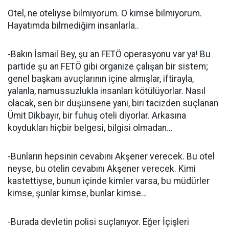
Otel, ne oteliyse bilmiyorum. O kimse bilmiyorum.
Hayatımda bilmediğim insanlarla..
-Bakın İsmail Bey, şu an FETÖ operasyonu var ya! Bu
partide şu an FETÖ gibi organize çalışan bir sistem;
genel başkanı avuçlarının içine almışlar, iftirayla,
yalanla, namussuzlukla insanları kötülüyorlar. Nasıl
olacak, sen bir düşünsene yani, biri tacizden suçlanan
Ümit Dikbayır, bir fuhuş oteli diyorlar. Arkasına
koydukları hiçbir belgesi, bilgisi olmadan…
-Bunların hepsinin cevabını Akşener verecek. Bu otel
neyse, bu otelin cevabını Akşener verecek. Kimi
kastettiyse, bunun içinde kimler varsa, bu müdürler
kimse, şunlar kimse, bunlar kimse…
-Burada devletin polisi suçlanıyor. Eğer İçişleri