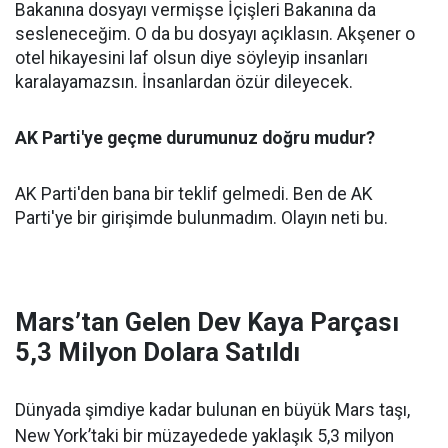
Bakanına dosyayı vermişse İçişleri Bakanına da
sesleneceğim. O da bu dosyayı açıklasın. Akşener o
otel hikayesini laf olsun diye söyleyip insanları
karalayamazsın. İnsanlardan özür dileyecek.
AK Parti'ye geçme durumunuz doğru mudur?
AK Parti'den bana bir teklif gelmedi. Ben de AK
Parti'ye bir girişimde bulunmadım. Olayın neti bu.
Mars’tan Gelen Dev Kaya Parçası
5,3 Milyon Dolara Satıldı
Dünyada şimdiye kadar bulunan en büyük Mars taşı,
New York’taki bir müzayedede yaklaşık 5,3 milyon