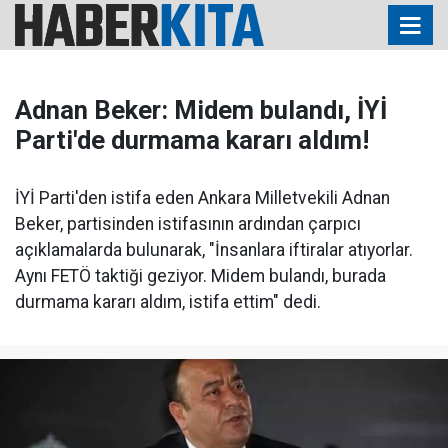
Adnan Beker: Midem bulandı, İYİ
Parti'de durmama kararı aldım!
İYİ Parti'den istifa eden Ankara Milletvekili Adnan
Beker, partisinden istifasının ardından çarpıcı
açıklamalarda bulunarak, "İnsanlara iftiralar atıyorlar.
Aynı FETÖ taktiği geziyor. Midem bulandı, burada
durmama kararı aldım, istifa ettim" dedi.