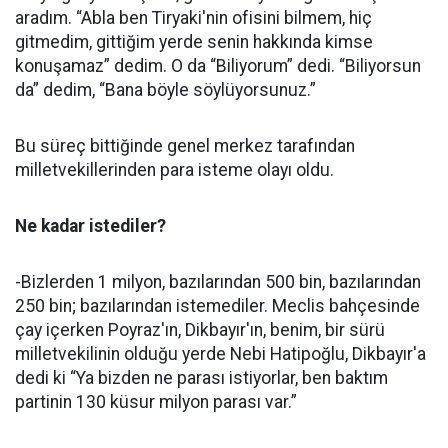
aradım. “Abla ben Tiryaki'nin ofisini bilmem, hiç
gitmedim, gittiğim yerde senin hakkında kimse
konuşamaz” dedim. O da “Biliyorum” dedi. “Biliyorsun
da” dedim, “Bana böyle söylüyorsunuz.”
Bu süreç bittiğinde genel merkez tarafından
milletvekillerinden para isteme olayı oldu.
Ne kadar istediler?
-Bizlerden 1 milyon, bazılarından 500 bin, bazılarından
250 bin; bazılarından istemediler. Meclis bahçesinde
çay içerken Poyraz'ın, Dikbayır'ın, benim, bir sürü
milletvekilinin olduğu yerde Nebi Hatipoğlu, Dikbayır'a
dedi ki “Ya bizden ne parası istiyorlar, ben baktım
partinin 130 küsur milyon parası var.”