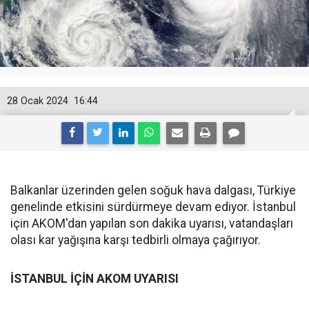
28 Ocak 2024
16:44
Balkanlar üzerinden gelen soğuk hava dalgası, Türkiye
genelinde etkisini sürdürmeye devam ediyor. İstanbul
için AKOM'dan yapılan son dakika uyarısı, vatandaşları
olası kar yağışına karşı tedbirli olmaya çağırıyor.
İSTANBUL İÇİN AKOM UYARISI