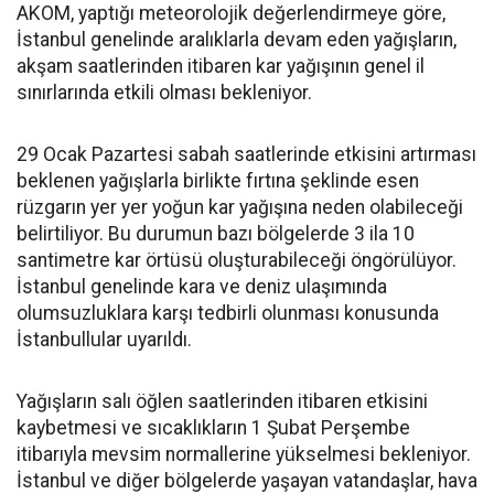
AKOM, yaptığı meteorolojik değerlendirmeye göre,
İstanbul genelinde aralıklarla devam eden yağışların,
akşam saatlerinden itibaren kar yağışının genel il
sınırlarında etkili olması bekleniyor.
29 Ocak Pazartesi sabah saatlerinde etkisini artırması
beklenen yağışlarla birlikte fırtına şeklinde esen
rüzgarın yer yer yoğun kar yağışına neden olabileceği
belirtiliyor. Bu durumun bazı bölgelerde 3 ila 10
santimetre kar örtüsü oluşturabileceği öngörülüyor.
İstanbul genelinde kara ve deniz ulaşımında
olumsuzluklara karşı tedbirli olunması konusunda
İstanbullular uyarıldı.
Yağışların salı öğlen saatlerinden itibaren etkisini
kaybetmesi ve sıcaklıkların 1 Şubat Perşembe
itibarıyla mevsim normallerine yükselmesi bekleniyor.
İstanbul ve diğer bölgelerde yaşayan vatandaşlar, hava