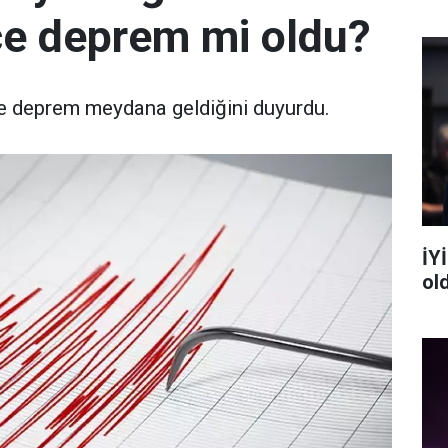
e deprem mi oldu?
e deprem meydana geldiğini duyurdu.
İYİ
ol