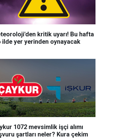
teoroloji'den kritik uyarı! Bu hafta
6 ilde yer yerinden oynayacak
ykur 1072 mevsimlik işçi alımı
şvuru şartları neler? Kura çekim