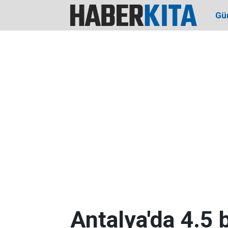
Gü
Antalya'da 4.5