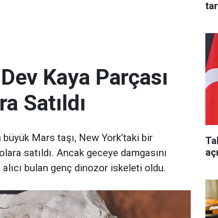
ta
 Dev Kaya Parçası
ra Satıldı
büyük Mars taşı, New York’taki bir
Ta
aç
olara satıldı. Ancak geceye damgasını
 alıcı bulan genç dinozor iskeleti oldu.