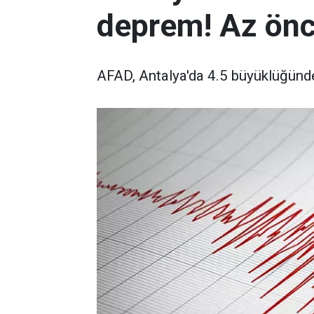
deprem! Az önc
AFAD, Antalya'da 4.5 büyüklüğünd