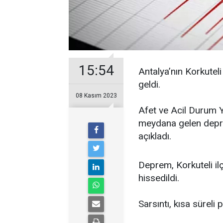
15:54
Antalya’nın Korkute
geldi.
08 Kasım 2023
Afet ve Acil Durum 
meydana gelen deprem
açıkladı.
Deprem, Korkuteli ilç
hissedildi.
Sarsıntı, kısa süreli