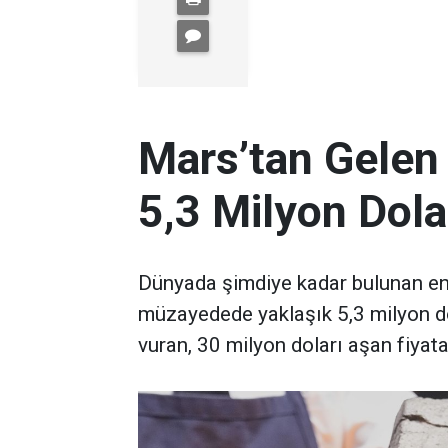
Mars’tan Gelen
5,3 Milyon Dola
Dünyada şimdiye kadar bulunan en 
müzayedede yaklaşık 5,3 milyon d
vuran, 30 milyon doları aşan fiyata