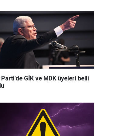
 Parti'de GİK ve MDK üyeleri belli
du