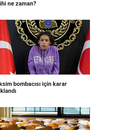
rihi ne zaman?
ksim bombacısı için karar
ıklandı