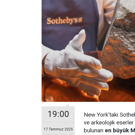
19:00
New York'taki Sothe
ve arkeolojik eserle
bulunan
en büyük M
17 Temmuz 2025