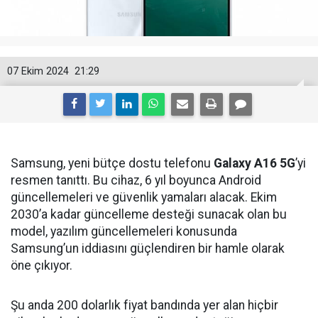
07 Ekim 2024
21:29
Samsung, yeni bütçe dostu telefonu
Galaxy A16 5G
’yi
resmen tanıttı. Bu cihaz, 6 yıl boyunca Android
güncellemeleri ve güvenlik yamaları alacak. Ekim
2030’a kadar güncelleme desteği sunacak olan bu
model, yazılım güncellemeleri konusunda
Samsung’un iddiasını güçlendiren bir hamle olarak
öne çıkıyor.
Şu anda 200 dolarlık fiyat bandında yer alan hiçbir