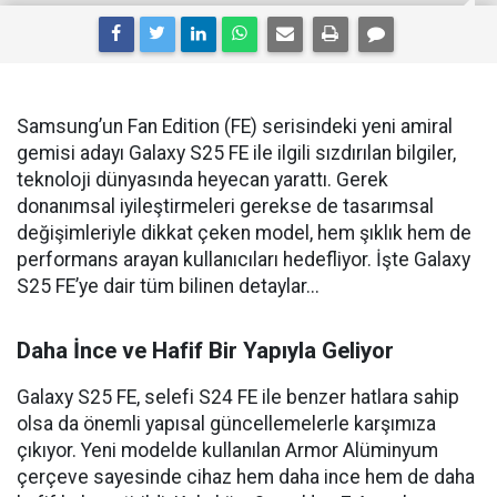
Samsung’un Fan Edition (FE) serisindeki yeni amiral
gemisi adayı Galaxy S25 FE ile ilgili sızdırılan bilgiler,
teknoloji dünyasında heyecan yarattı. Gerek
donanımsal iyileştirmeleri gerekse de tasarımsal
değişimleriyle dikkat çeken model, hem şıklık hem de
performans arayan kullanıcıları hedefliyor. İşte Galaxy
S25 FE’ye dair tüm bilinen detaylar...
Daha İnce ve Hafif Bir Yapıyla Geliyor
Galaxy S25 FE, selefi S24 FE ile benzer hatlara sahip
olsa da önemli yapısal güncellemelerle karşımıza
çıkıyor. Yeni modelde kullanılan Armor Alüminyum
çerçeve sayesinde cihaz hem daha ince hem de daha