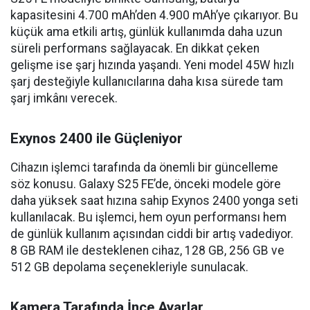
kapasitesini 4.700 mAh’den 4.900 mAh’ye çıkarıyor. Bu
küçük ama etkili artış, günlük kullanımda daha uzun
süreli performans sağlayacak. En dikkat çeken
gelişme ise şarj hızında yaşandı. Yeni model 45W hızlı
şarj desteğiyle kullanıcılarına daha kısa sürede tam
şarj imkânı verecek.
Exynos 2400 ile Güçleniyor
Cihazın işlemci tarafında da önemli bir güncelleme
söz konusu. Galaxy S25 FE’de, önceki modele göre
daha yüksek saat hızına sahip Exynos 2400 yonga seti
kullanılacak. Bu işlemci, hem oyun performansı hem
de günlük kullanım açısından ciddi bir artış vadediyor.
8 GB RAM ile desteklenen cihaz, 128 GB, 256 GB ve
512 GB depolama seçenekleriyle sunulacak.
Kamera Tarafında İnce Ayarlar