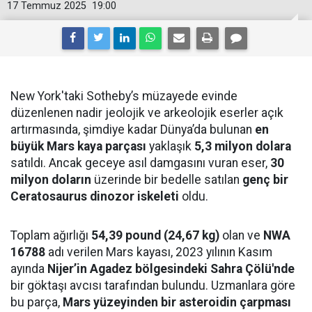
17 Temmuz 2025
19:00
New York'taki Sotheby’s müzayede evinde
düzenlenen nadir jeolojik ve arkeolojik eserler açık
artırmasında, şimdiye kadar Dünya’da bulunan
en
büyük Mars kaya parçası
yaklaşık
5,3 milyon dolara
satıldı. Ancak geceye asıl damgasını vuran eser,
30
milyon doların
üzerinde bir bedelle satılan
genç bir
Ceratosaurus dinozor iskeleti
oldu.
Toplam ağırlığı
54,39 pound (24,67 kg)
olan ve
NWA
16788
adı verilen Mars kayası, 2023 yılının Kasım
ayında
Nijer’in Agadez bölgesindeki Sahra Çölü'nde
bir göktaşı avcısı tarafından bulundu. Uzmanlara göre
bu parça,
Mars yüzeyinden bir asteroidin çarpması