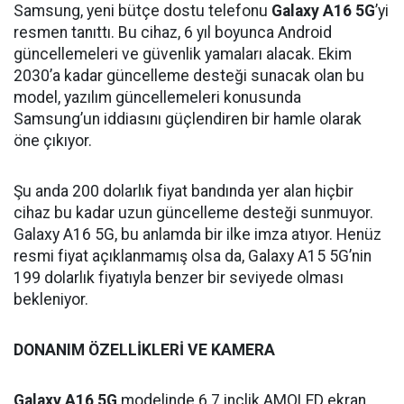
Samsung, yeni bütçe dostu telefonu
Galaxy A16 5G
’yi
resmen tanıttı. Bu cihaz, 6 yıl boyunca Android
güncellemeleri ve güvenlik yamaları alacak. Ekim
2030’a kadar güncelleme desteği sunacak olan bu
model, yazılım güncellemeleri konusunda
Samsung’un iddiasını güçlendiren bir hamle olarak
öne çıkıyor.
Şu anda 200 dolarlık fiyat bandında yer alan hiçbir
cihaz bu kadar uzun güncelleme desteği sunmuyor.
Galaxy A16 5G, bu anlamda bir ilke imza atıyor. Henüz
resmi fiyat açıklanmamış olsa da, Galaxy A15 5G’nin
199 dolarlık fiyatıyla benzer bir seviyede olması
bekleniyor.
DONANIM ÖZELLİKLERİ VE KAMERA
Galaxy A16 5G
modelinde 6.7 inçlik AMOLED ekran