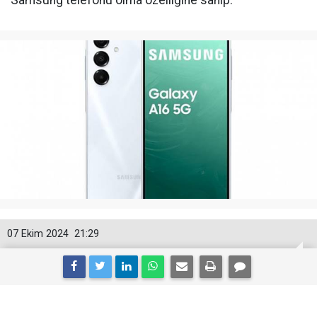
Samsung telefonu olma özelliğine sahip.
07 Ekim 2024
21:29