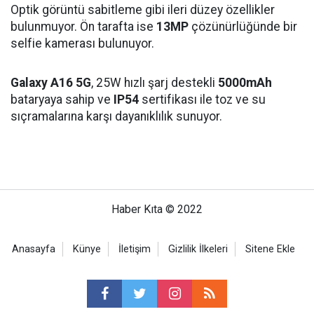
Optik görüntü sabitleme gibi ileri düzey özellikler
bulunmuyor. Ön tarafta ise
13MP
çözünürlüğünde bir
selfie kamerası bulunuyor.
Galaxy A16 5G
, 25W hızlı şarj destekli
5000mAh
bataryaya sahip ve
IP54
sertifikası ile toz ve su
sıçramalarına karşı dayanıklılık sunuyor.
Haber Kıta © 2022
Anasayfa
Künye
İletişim
Gizlilik İlkeleri
Sitene Ekle