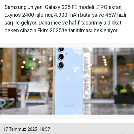
Samsung’un yeni Galaxy S25 FE modeli LTPO ekran,
Exynos 2400 işlemci, 4.900 mAh batarya ve 45W hızlı
şarj ile geliyor. Daha ince ve hafif tasarımıyla dikkat
çeken cihazın Ekim 2025’te tanıtılması bekleniyor.
17 Temmuz 2025
18:57