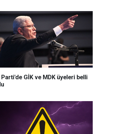
 Parti'de GİK ve MDK üyeleri belli
du