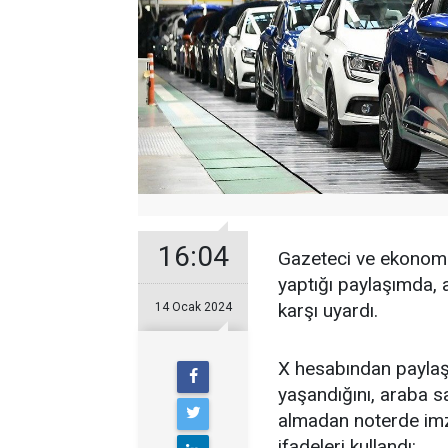
16:04
Gazeteci ve ekonom
yaptığı paylaşımda, a
karşı uyardı.
14 Ocak 2024
X hesabından paylaşı
yaşandığını, araba 
almadan noterde imz
ifadeleri kullandı: