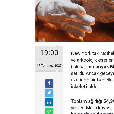
19:00
New York'taki Sothe
ve arkeolojik eserle
bulunan
en büyük M
17 Temmuz 2025
satıldı. Ancak gecey
üzerinde bir bedelle
iskeleti
oldu.
Toplam ağırlığı
54,3
verilen Mars kayası,