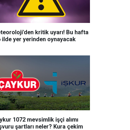
teoroloji'den kritik uyarı! Bu hafta
6 ilde yer yerinden oynayacak
ykur 1072 mevsimlik işçi alımı
şvuru şartları neler? Kura çekim