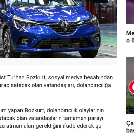
Me
o 
ist Turhan Bozkurt, sosyal medya hesabından
raç satacak olan vatandaşları, dolandırıcılığa
m yapan Bozkurt, dolandırıcılık olaylarının
satacak olan vatandaşların tamamen parayı
Ça
a atmamaları gerektiğini ifade ederek şu
ba