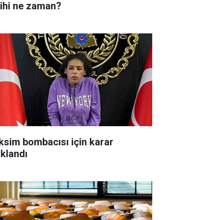
rihi ne zaman?
ksim bombacısı için karar
ıklandı