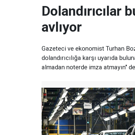
Dolandırıcılar 
avlıyor
Gazeteci ve ekonomist Turhan Boz
dolandırıcılığa karşı uyarıda bulu
almadan noterde imza atmayın" de