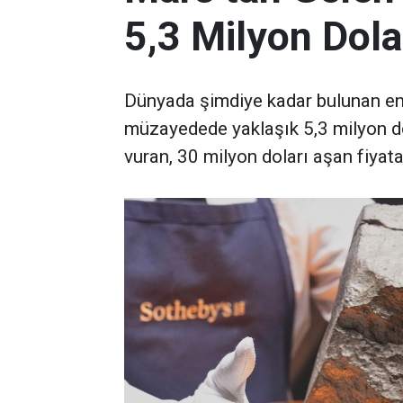
5,3 Milyon Dola
Dünyada şimdiye kadar bulunan en 
müzayedede yaklaşık 5,3 milyon d
vuran, 30 milyon doları aşan fiyata