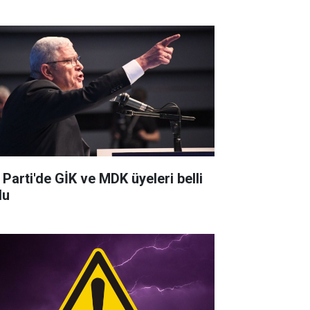
 Parti'de GİK ve MDK üyeleri belli
du