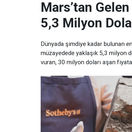
Mars’tan Gelen
5,3 Milyon Dola
Dünyada şimdiye kadar bulunan en 
müzayedede yaklaşık 5,3 milyon d
vuran, 30 milyon doları aşan fiyata