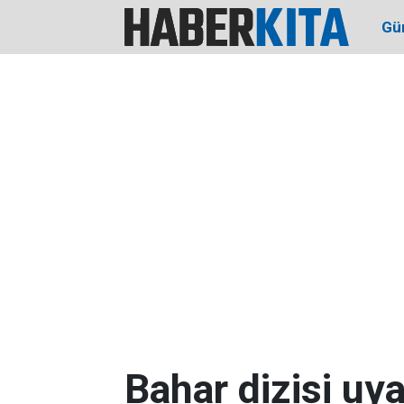
Gü
Bahar dizisi uy