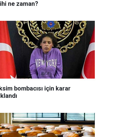
rihi ne zaman?
ksim bombacısı için karar
ıklandı