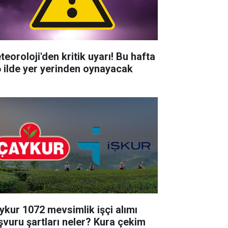
teoroloji'den kritik uyarı! Bu hafta
6 ilde yer yerinden oynayacak
ykur 1072 mevsimlik işçi alımı
şvuru şartları neler? Kura çekim