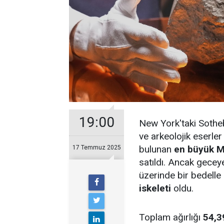
19:00
New York'taki Sothe
ve arkeolojik eserle
bulunan
en büyük M
17 Temmuz 2025
satıldı. Ancak gecey
üzerinde bir bedelle
iskeleti
oldu.
Toplam ağırlığı
54,3