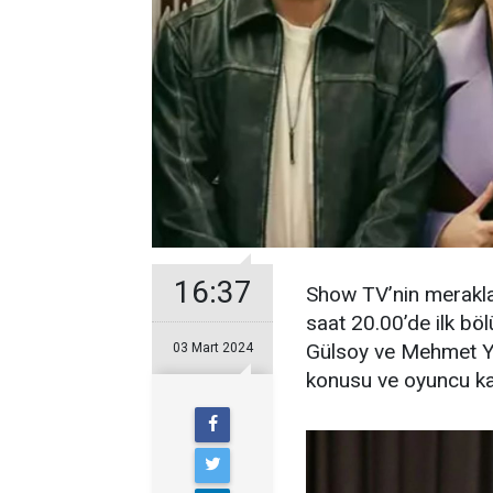
16:37
Show TV’nin merakla 
saat 20.00’de ilk bö
Gülsoy ve Mehmet Yıl
03 Mart 2024
konusu ve oyuncu ka