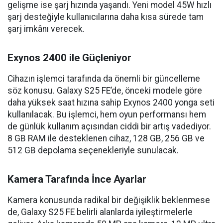
gelişme ise şarj hızında yaşandı. Yeni model 45W hızlı
şarj desteğiyle kullanıcılarına daha kısa sürede tam
şarj imkânı verecek.
Exynos 2400 ile Güçleniyor
Cihazın işlemci tarafında da önemli bir güncelleme
söz konusu. Galaxy S25 FE’de, önceki modele göre
daha yüksek saat hızına sahip Exynos 2400 yonga seti
kullanılacak. Bu işlemci, hem oyun performansı hem
de günlük kullanım açısından ciddi bir artış vadediyor.
8 GB RAM ile desteklenen cihaz, 128 GB, 256 GB ve
512 GB depolama seçenekleriyle sunulacak.
Kamera Tarafında İnce Ayarlar
Kamera konusunda radikal bir değişiklik beklenmese
de, Galaxy S25 FE belirli alanlarda iyileştirmelerle