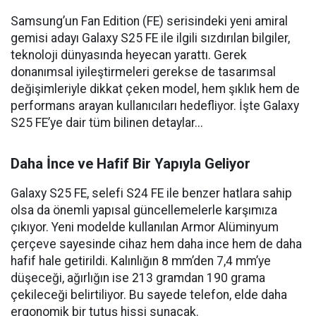
Samsung’un Fan Edition (FE) serisindeki yeni amiral
gemisi adayı Galaxy S25 FE ile ilgili sızdırılan bilgiler,
teknoloji dünyasında heyecan yarattı. Gerek
donanımsal iyileştirmeleri gerekse de tasarımsal
değişimleriyle dikkat çeken model, hem şıklık hem de
performans arayan kullanıcıları hedefliyor. İşte Galaxy
S25 FE’ye dair tüm bilinen detaylar...
Daha İnce ve Hafif Bir Yapıyla Geliyor
Galaxy S25 FE, selefi S24 FE ile benzer hatlara sahip
olsa da önemli yapısal güncellemelerle karşımıza
çıkıyor. Yeni modelde kullanılan Armor Alüminyum
çerçeve sayesinde cihaz hem daha ince hem de daha
hafif hale getirildi. Kalınlığın 8 mm’den 7,4 mm’ye
düşeceği, ağırlığın ise 213 gramdan 190 grama
çekileceği belirtiliyor. Bu sayede telefon, elde daha
ergonomik bir tutuş hissi sunacak.