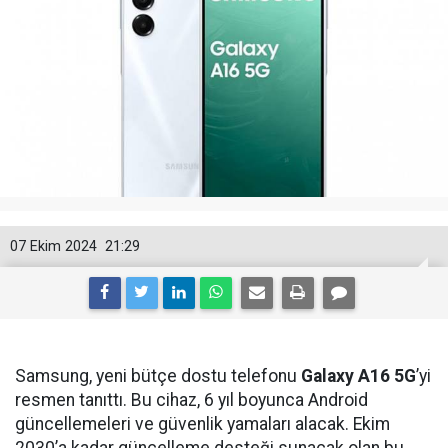
07 Ekim 2024
21:29
Samsung, yeni bütçe dostu telefonu
Galaxy A16 5G
’yi
resmen tanıttı. Bu cihaz, 6 yıl boyunca Android
güncellemeleri ve güvenlik yamaları alacak. Ekim