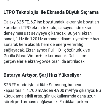
LTPO Teknolojisi ile Ekranda Büyük Sıçrama
Galaxy S25 FE, 6,7 inç boyutundaki ekranıyla boyutları
korurken, LTPO ekran teknolojisi sayesinde ekran
deneyimini üst seviyeye çıkaracak. Bu yeni ekran
paneli, 1 Hz ile 120 Hz arasında dinamik yenileme hızı
sunarak hem akıcılık hem de enerji verimliliği
sağlayacak. Ekran ayrıca Full HD+ çözünürlük ve
Gorilla Glass Victus+ ile korunacak. Daha ince
çerçevelerle ekran-gövde oranı da artırılacak.
Batarya Artıyor, Şarj Hızı Yükseliyor
S25 FE modeliyle birlikte Samsung, batarya
kapasitesini 4.700 mAh’den 4.900 mAh’ye çıkarıyor. Bu
küçük ama etkili artış, günlük kullanımda daha uzun
süreli performans sağlayacak. En dikkat çeken