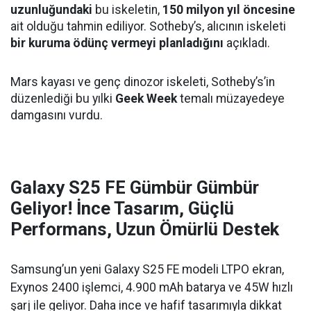
uzunluğundaki
bu iskeletin,
150 milyon yıl öncesine
ait olduğu tahmin ediliyor. Sotheby’s, alıcının iskeleti
bir kuruma ödünç vermeyi planladığını
açıkladı.
Mars kayası ve genç dinozor iskeleti, Sotheby’s’in
düzenlediği bu yılki
Geek Week
temalı müzayedeye
damgasını vurdu.
Galaxy S25 FE Gümbür Gümbür
Geliyor! İnce Tasarım, Güçlü
Performans, Uzun Ömürlü Destek
Samsung’un yeni Galaxy S25 FE modeli LTPO ekran,
Exynos 2400 işlemci, 4.900 mAh batarya ve 45W hızlı
şarj ile geliyor. Daha ince ve hafif tasarımıyla dikkat