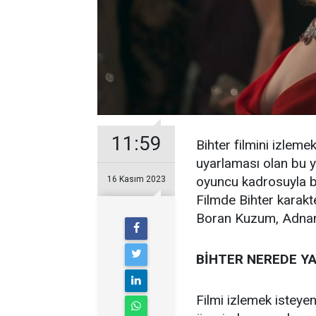
11:59
Bihter filmini izleme
uyarlaması olan bu ya
oyuncu kadrosuyla bü
16 Kasım 2023
Filmde Bihter karakt
Boran Kuzum, Adnan 
BİHTER NEREDE Y
Filmi izlemek isteyen