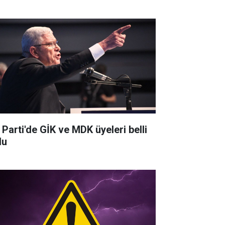
 Parti'de GİK ve MDK üyeleri belli
du