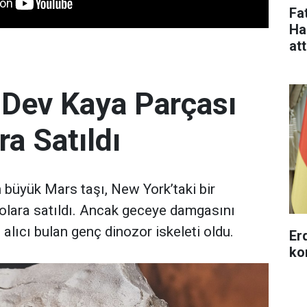
Fa
Ha
at
 Dev Kaya Parçası
ra Satıldı
büyük Mars taşı, New York’taki bir
olara satıldı. Ancak geceye damgasını
 alıcı bulan genç dinozor iskeleti oldu.
Erd
ko