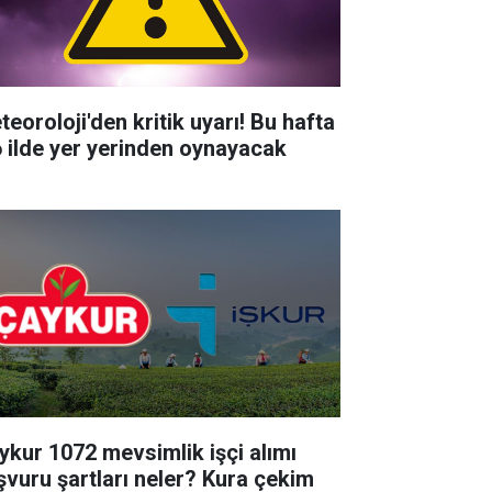
teoroloji'den kritik uyarı! Bu hafta
6 ilde yer yerinden oynayacak
ykur 1072 mevsimlik işçi alımı
şvuru şartları neler? Kura çekim