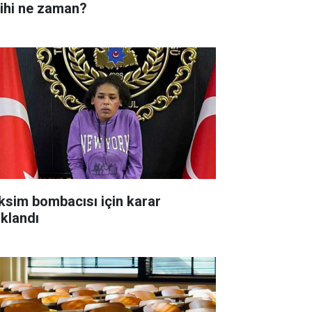
rihi ne zaman?
ksim bombacısı için karar
ıklandı