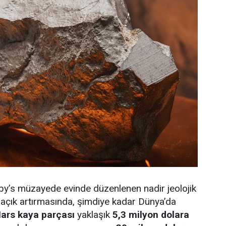
by’s müzayede evinde düzenlenen nadir jeolojik
r açık artırmasında, şimdiye kadar Dünya’da
ars kaya parçası
yaklaşık
5,3 milyon dolara