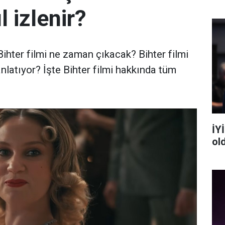
l izlenir?
Bihter filmi ne zaman çıkacak? Bihter filmi
anlatıyor? İşte Bihter filmi hakkında tüm
İYİ
ol