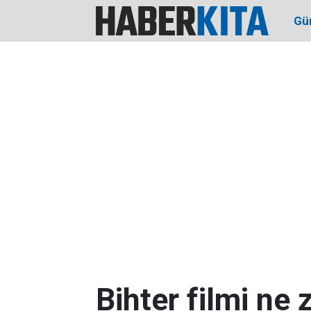
Gü
Bihter filmi ne