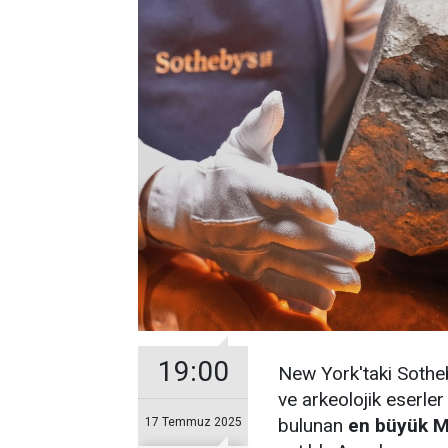
19:00
New York'taki Sothe
ve arkeolojik eserle
bulunan
en büyük M
17 Temmuz 2025