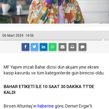
06 Mart 2024
14:06
MF Yapım imzalı Bahar dizisi dün akşam yine ekranı
kasıp kavurdu ve tüm kategorilerde gün birincisi oldu.
BAHAR ETİKETİ İLE 10 SAAT 30 DAKİKA TT'DE
KALDI
Birsen Altuntaş'ın
haberine
göre, Demet Evgar'lı