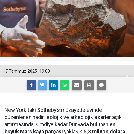
17 Temmuz 2025
19:00
New York'taki Sotheby’s müzayede evinde
düzenlenen nadir jeolojik ve arkeolojik eserler açık
artırmasında, şimdiye kadar Dünya’da bulunan
en
büyük Mars kaya parçası
yaklaşık
5,3 milyon dolara