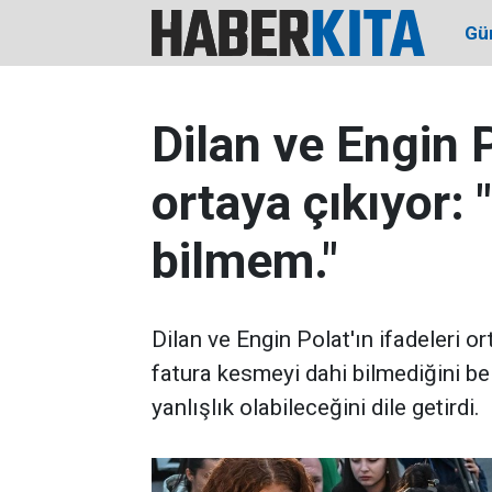
Gü
Dilan ve Engin P
ortaya çıkıyor: 
bilmem."
Dilan ve Engin Polat'ın ifadeleri or
fatura kesmeyi dahi bilmediğini beli
yanlışlık olabileceğini dile getirdi.