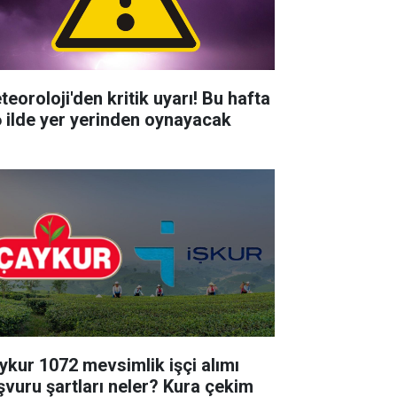
teoroloji'den kritik uyarı! Bu hafta
6 ilde yer yerinden oynayacak
ykur 1072 mevsimlik işçi alımı
şvuru şartları neler? Kura çekim