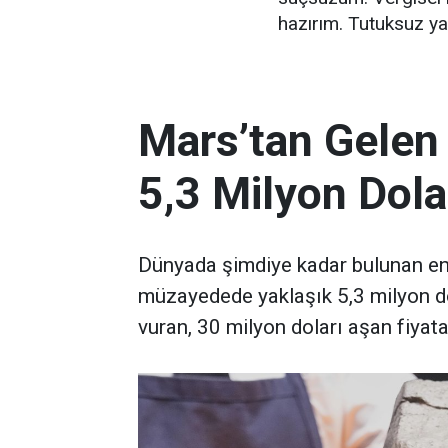
hazırım. Tutuksuz ya
Mars’tan Gelen
5,3 Milyon Dola
Dünyada şimdiye kadar bulunan en 
müzayedede yaklaşık 5,3 milyon d
vuran, 30 milyon doları aşan fiyata