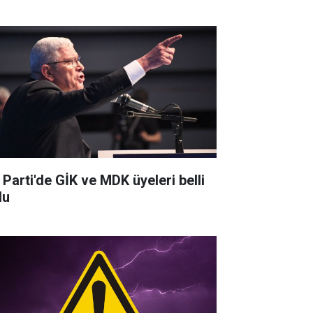
 Parti'de GİK ve MDK üyeleri belli
du