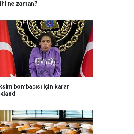
rihi ne zaman?
ksim bombacısı için karar
ıklandı