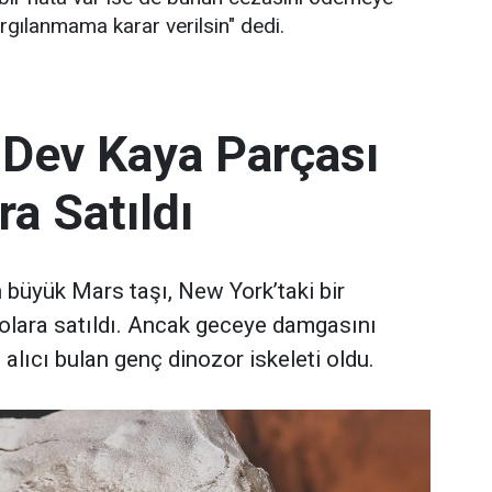
rgılanmama karar verilsin" dedi.
 Dev Kaya Parçası
ra Satıldı
büyük Mars taşı, New York’taki bir
olara satıldı. Ancak geceye damgasını
 alıcı bulan genç dinozor iskeleti oldu.