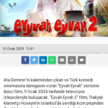
10 Ocak 2024
13:41
Ata Demirer'in kaleminden çıkan ve Türk komedi
sinemasına damgasını vuran "Eyvah Eyvah" serisinin
ikinci filmi, 9 Ocak 2024 tarihinde televizyon
izleyicileriyle buluşacak. "Eyvah Eyvah 2" filmi, Trakyalı
klarnetçi Hüseyin'in İstanbul'da sevdiği kızın peşinden