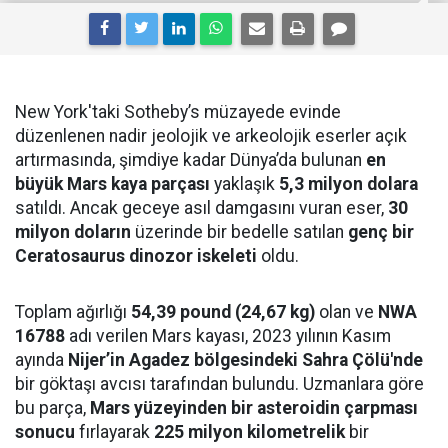
New York'taki Sotheby’s müzayede evinde
düzenlenen nadir jeolojik ve arkeolojik eserler açık
artırmasında, şimdiye kadar Dünya’da bulunan
en
büyük Mars kaya parçası
yaklaşık
5,3 milyon dolara
satıldı. Ancak geceye asıl damgasını vuran eser,
30
milyon doların
üzerinde bir bedelle satılan
genç bir
Ceratosaurus dinozor iskeleti
oldu.
Toplam ağırlığı
54,39 pound (24,67 kg)
olan ve
NWA
16788
adı verilen Mars kayası, 2023 yılının Kasım
ayında
Nijer’in Agadez bölgesindeki Sahra Çölü'nde
bir göktaşı avcısı tarafından bulundu. Uzmanlara göre
bu parça,
Mars yüzeyinden bir asteroidin çarpması
sonucu
fırlayarak
225 milyon kilometrelik
bir