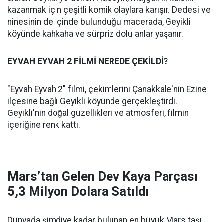
kazanmak için çeşitli komik olaylara karışır. Dedesi ve
ninesinin de içinde bulunduğu macerada, Geyikli
köyünde kahkaha ve sürpriz dolu anlar yaşanır.
EYVAH EYVAH 2 FİLMİ NEREDE ÇEKİLDİ?
"Eyvah Eyvah 2" filmi, çekimlerini Çanakkale'nin Ezine
ilçesine bağlı Geyikli köyünde gerçekleştirdi.
Geyikli'nin doğal güzellikleri ve atmosferi, filmin
içeriğine renk kattı.
Mars’tan Gelen Dev Kaya Parçası
5,3 Milyon Dolara Satıldı
Dünyada şimdiye kadar bulunan en büyük Mars taşı,