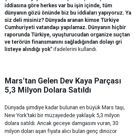
iddiasına göre herkes var bu işin içinde, tüm
dünyanın gözü önünde biz bu iddiaları yapıyoruz. Ya
siz deli misiniz? Dünyada aranan kimse Türkiye
Cumhuriyeti vatandaşı yapılamaz. Dünyanın hiçbir
raporunda Türkiye, uyuşturucudan organize suçtan
ve terörün finansmanını sağladığından dolayı gri
listeye alındığı yok"
ifadelerini kullandı.
Mars’tan Gelen Dev Kaya Parçası
5,3 Milyon Dolara Satıldı
Dünyada şimdiye kadar bulunan en büyük Mars taşı,
New York’taki bir müzayedede yaklaşık 5,3 milyon
dolara satıldı. Ancak geceye damgasını vuran, 30
milyon doları aşan fiyata alıcı bulan genç dinozor