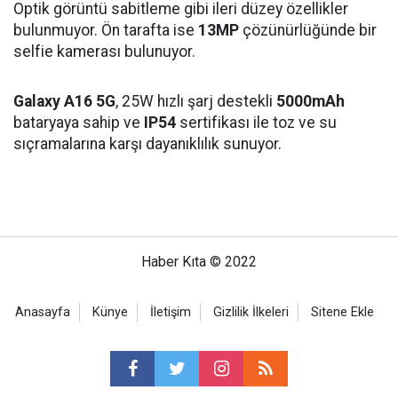
Optik görüntü sabitleme gibi ileri düzey özellikler
bulunmuyor. Ön tarafta ise
13MP
çözünürlüğünde bir
selfie kamerası bulunuyor.
Galaxy A16 5G
, 25W hızlı şarj destekli
5000mAh
bataryaya sahip ve
IP54
sertifikası ile toz ve su
sıçramalarına karşı dayanıklılık sunuyor.
Haber Kıta © 2022
Anasayfa
Künye
İletişim
Gizlilik İlkeleri
Sitene Ekle