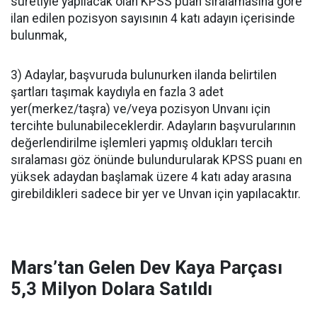
suretiyle yapılacak olan KPSS puan sıralamasına göre
ilan edilen pozisyon sayısının 4 katı adayın içerisinde
bulunmak,
3) Adaylar, başvuruda bulunurken ilanda belirtilen
şartları taşımak kaydıyla en fazla 3 adet
yer(merkez/taşra) ve/veya pozisyon Unvanı için
tercihte bulunabileceklerdir. Adayların başvurularının
değerlendirilme işlemleri yapmış oldukları tercih
sıralaması göz önünde bulundurularak KPSS puanı en
yüksek adaydan başlamak üzere 4 katı aday arasına
girebildikleri sadece bir yer ve Unvan için yapılacaktır.
Mars’tan Gelen Dev Kaya Parçası
5,3 Milyon Dolara Satıldı