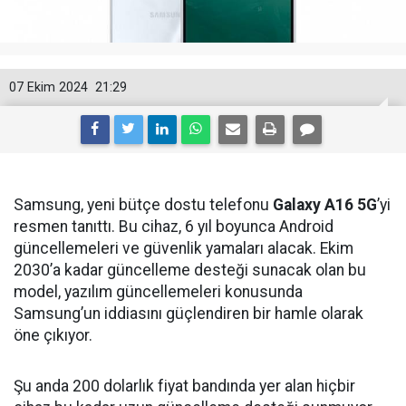
07 Ekim 2024
21:29
Samsung, yeni bütçe dostu telefonu
Galaxy A16 5G
’yi
resmen tanıttı. Bu cihaz, 6 yıl boyunca Android
güncellemeleri ve güvenlik yamaları alacak. Ekim
2030’a kadar güncelleme desteği sunacak olan bu
model, yazılım güncellemeleri konusunda
Samsung’un iddiasını güçlendiren bir hamle olarak
öne çıkıyor.
Şu anda 200 dolarlık fiyat bandında yer alan hiçbir