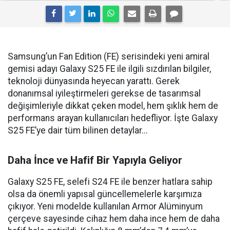
Samsung’un Fan Edition (FE) serisindeki yeni amiral
gemisi adayı Galaxy S25 FE ile ilgili sızdırılan bilgiler,
teknoloji dünyasında heyecan yarattı. Gerek
donanımsal iyileştirmeleri gerekse de tasarımsal
değişimleriyle dikkat çeken model, hem şıklık hem de
performans arayan kullanıcıları hedefliyor. İşte Galaxy
S25 FE’ye dair tüm bilinen detaylar...
Daha İnce ve Hafif Bir Yapıyla Geliyor
Galaxy S25 FE, selefi S24 FE ile benzer hatlara sahip
olsa da önemli yapısal güncellemelerle karşımıza
çıkıyor. Yeni modelde kullanılan Armor Alüminyum
çerçeve sayesinde cihaz hem daha ince hem de daha