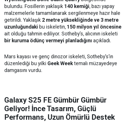
bulundu. Fosillerin yaklaşık
140 kemiği
, bazı yapay
malzemelerle tamamlanarak sergilenmeye hazır hale
getirildi. Yaklaşık
2 metre yüksekliğinde ve 3 metre
uzunluğundaki
bu iskeletin,
150 milyon yıl öncesine
ait olduğu tahmin ediliyor. Sotheby’s, alıcının iskeleti
bir kuruma ödünç vermeyi planladığını
açıkladı.
Mars kayası ve genç dinozor iskeleti, Sotheby’s’in
düzenlediği bu yılki
Geek Week
temalı müzayedeye
damgasını vurdu.
Galaxy S25 FE Gümbür Gümbür
Geliyor! İnce Tasarım, Güçlü
Performans, Uzun Ömürlü Destek