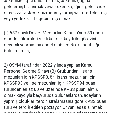
askerlikle ilgisi bulunmamak, askerlik çağına
gelmemiş bulunmak veya askerlik çağına gelmiş ise
muvazzaf askerlik hizmetini yapmış yahut ertelenmiş
veya yedek sınıfa geçirilmiş olmak,
(f) 657 sayılı Devlet Memurları Kanunu’nun 53 üncü
madde hükümleri saklı kalmak kaydı ile görevini
devamlı yapmasına engel olabilecek akıl hastalığı
bulunmamak,
2) ÖSYM tarafından 2022 yılında yapılan Kamu
Personel Seçme Sınavı (B) Grubundan; lisans
mezunları için KPSSP3, ön lisans mezunları için
KPSSP93 ve lise mezunları için KPSSP94 puan
türünden en az 60 ve üzerinde KPSS puanı almış
olmak kaydıyla başvuruda bulunanlardan, adayların
yapmış oldukları tercih sıralamasına göre KPSS puan
türü ve tercih edilen pozisyon Unvanı esas alınmak