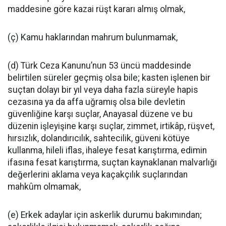
maddesine göre kazai rüşt kararı almış olmak,
(ç) Kamu haklarından mahrum bulunmamak,
(d) Türk Ceza Kanunu’nun 53 üncü maddesinde
belirtilen süreler geçmiş olsa bile; kasten işlenen bir
suçtan dolayı bir yıl veya daha fazla süreyle hapis
cezasına ya da affa uğramış olsa bile devletin
güvenliğine karşı suçlar, Anayasal düzene ve bu
düzenin işleyişine karşı suçlar, zimmet, irtikâp, rüşvet,
hırsızlık, dolandırıcılık, sahtecilik, güveni kötüye
kullanma, hileli iflas, ihaleye fesat karıştırma, edimin
ifasına fesat karıştırma, suçtan kaynaklanan malvarlığı
değerlerini aklama veya kaçakçılık suçlarından
mahkûm olmamak,
(e) Erkek adaylar için askerlik durumu bakımından;