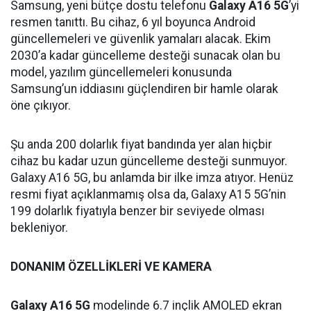
Samsung, yeni bütçe dostu telefonu
Galaxy A16 5G
’yi
resmen tanıttı. Bu cihaz, 6 yıl boyunca Android
güncellemeleri ve güvenlik yamaları alacak. Ekim
2030’a kadar güncelleme desteği sunacak olan bu
model, yazılım güncellemeleri konusunda
Samsung’un iddiasını güçlendiren bir hamle olarak
öne çıkıyor.
Şu anda 200 dolarlık fiyat bandında yer alan hiçbir
cihaz bu kadar uzun güncelleme desteği sunmuyor.
Galaxy A16 5G, bu anlamda bir ilke imza atıyor. Henüz
resmi fiyat açıklanmamış olsa da, Galaxy A15 5G’nin
199 dolarlık fiyatıyla benzer bir seviyede olması
bekleniyor.
DONANIM ÖZELLİKLERİ VE KAMERA
Galaxy A16 5G
modelinde 6.7 inçlik AMOLED ekran