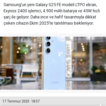
Samsung’un yeni Galaxy S25 FE modeli LTPO ekran,
Exynos 2400 işlemci, 4.900 mAh batarya ve 45W hızlı
şarj ile geliyor. Daha ince ve hafif tasarımıyla dikkat
çeken cihazın Ekim 2025’te tanıtılması bekleniyor.
17 Temmuz 2025
18:57