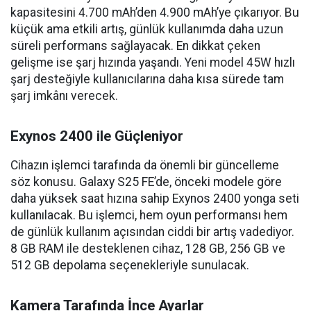
kapasitesini 4.700 mAh’den 4.900 mAh’ye çıkarıyor. Bu
küçük ama etkili artış, günlük kullanımda daha uzun
süreli performans sağlayacak. En dikkat çeken
gelişme ise şarj hızında yaşandı. Yeni model 45W hızlı
şarj desteğiyle kullanıcılarına daha kısa sürede tam
şarj imkânı verecek.
Exynos 2400 ile Güçleniyor
Cihazın işlemci tarafında da önemli bir güncelleme
söz konusu. Galaxy S25 FE’de, önceki modele göre
daha yüksek saat hızına sahip Exynos 2400 yonga seti
kullanılacak. Bu işlemci, hem oyun performansı hem
de günlük kullanım açısından ciddi bir artış vadediyor.
8 GB RAM ile desteklenen cihaz, 128 GB, 256 GB ve
512 GB depolama seçenekleriyle sunulacak.
Kamera Tarafında İnce Ayarlar