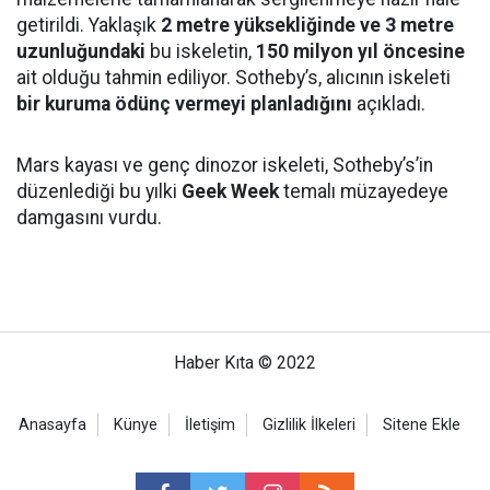
getirildi. Yaklaşık
2 metre yüksekliğinde ve 3 metre
uzunluğundaki
bu iskeletin,
150 milyon yıl öncesine
ait olduğu tahmin ediliyor. Sotheby’s, alıcının iskeleti
bir kuruma ödünç vermeyi planladığını
açıkladı.
Mars kayası ve genç dinozor iskeleti, Sotheby’s’in
düzenlediği bu yılki
Geek Week
temalı müzayedeye
damgasını vurdu.
Haber Kıta © 2022
Anasayfa
Künye
İletişim
Gizlilik İlkeleri
Sitene Ekle