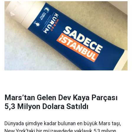
Mars’tan Gelen Dev Kaya Parçası
5,3 Milyon Dolara Satıldı
Dünyada şimdiye kadar bulunan en büyük Mars taşı,
New York’taki bir müzayedede yaklaşık 5,3 milyon