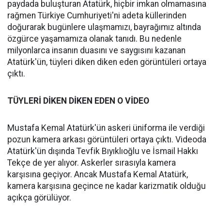
paydada buluşturan Atatürk, hiçbir imkan olmamasına
rağmen Türkiye Cumhuriyeti'ni adeta küllerinden
doğurarak bugünlere ulaşmamızı, bayrağımız altında
özgürce yaşamamıza olanak tanıdı. Bu nedenle
milyonlarca insanın duasını ve saygısını kazanan
Atatürk'ün, tüyleri diken diken eden görüntüleri ortaya
çıktı.
TÜYLERİ DİKEN DİKEN EDEN O VİDEO
Mustafa Kemal Atatürk'ün askeri üniforma ile verdiği
pozun kamera arkası görüntüleri ortaya çıktı. Videoda
Atatürk'ün dışında Tevfik Bıyıklıoğlu ve İsmail Hakkı
Tekçe de yer alıyor. Askerler sırasıyla kamera
karşısına geçiyor. Ancak Mustafa Kemal Atatürk,
kamera karşısına geçince ne kadar karizmatik olduğu
açıkça görülüyor.