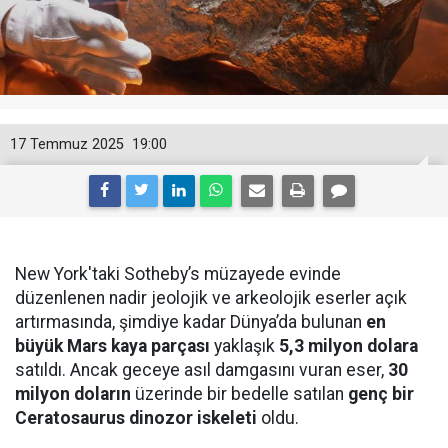
17 Temmuz 2025
19:00
New York'taki Sotheby’s müzayede evinde
düzenlenen nadir jeolojik ve arkeolojik eserler açık
artırmasında, şimdiye kadar Dünya’da bulunan
en
büyük Mars kaya parçası
yaklaşık
5,3 milyon dolara
satıldı. Ancak geceye asıl damgasını vuran eser,
30
milyon doların
üzerinde bir bedelle satılan
genç bir
Ceratosaurus dinozor iskeleti
oldu.