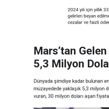
2024 yılı için yıllık 3
gelirleri beyan edil
cezalar ve faizli öd
Mars’tan Gelen
5,3 Milyon Dola
Dünyada şimdiye kadar bulunan en 
müzayedede yaklaşık 5,3 milyon d
vuran, 30 milyon doları aşan fiyata