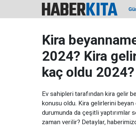
Gü
Kira beyannames
2024? Kira geli
kaç oldu 2024?
Ev sahipleri tarafından kira gelir
konusu oldu. Kira gelirlerini beya
durumunda da çeşitli yaptırımlar s
zaman verilir? Detaylar, haberimizd