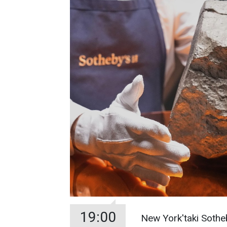
19:00
New York'taki Sothe