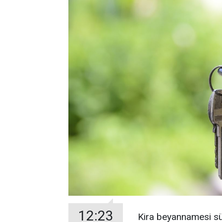
12:23
Kira beyannamesi sür