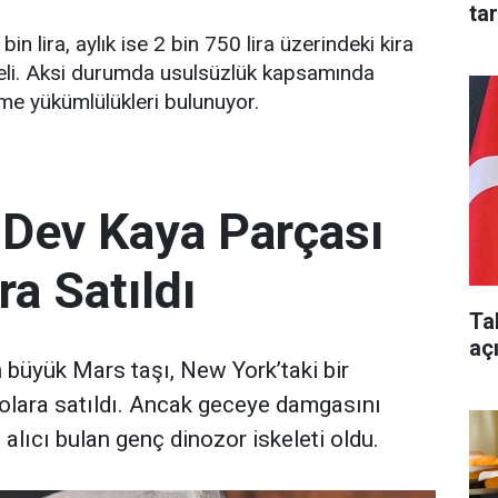
ta
3 bin lira, aylık ise 2 bin 750 lira üzerindeki kira
meli. Aksi durumda usulsüzlük kapsamında
eme yükümlülükleri bulunuyor.
 Dev Kaya Parçası
ra Satıldı
Ta
aç
büyük Mars taşı, New York’taki bir
olara satıldı. Ancak geceye damgasını
 alıcı bulan genç dinozor iskeleti oldu.