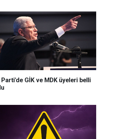
 Parti'de GİK ve MDK üyeleri belli
du