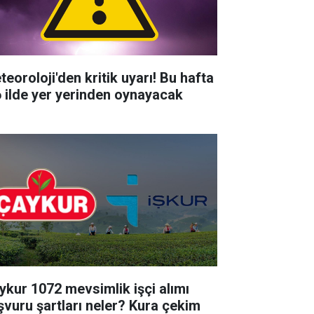
teoroloji'den kritik uyarı! Bu hafta
6 ilde yer yerinden oynayacak
ykur 1072 mevsimlik işçi alımı
şvuru şartları neler? Kura çekim