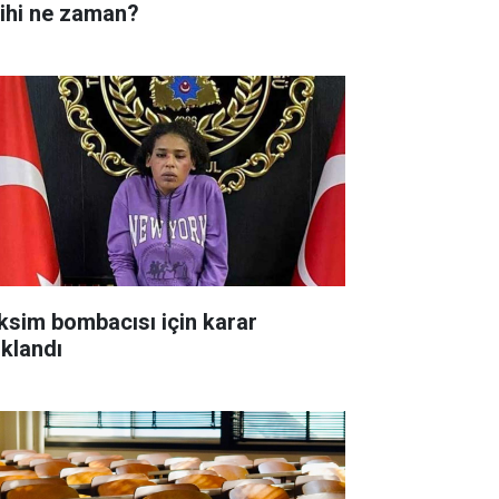
rihi ne zaman?
ksim bombacısı için karar
ıklandı