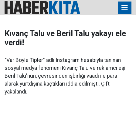
Kıvanç Talu ve Beril Talu yakayı ele
verdi!
"Var Böyle Tipler" adlı Instagram hesabıyla tanınan
sosyal medya fenomeni Kıvanç Talu ve reklamcı eşi
Beril Talu'nun, çevresinden işbirliği vaadi ile para
alarak yurtdışına kaçtıkları iddia edilmişti. Çift
yakalandı.