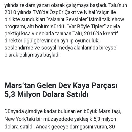
yılında reklam yazarı olarak çalışmaya başladı. Talu’nun
2010 yılında TV8’de Özgür Çakıt ve Nihal Yalçın ile
birlikte sundukları ‘Yalanını Sevsinler’ isimli talk show
programı, altı bölüm sürdü. “Var Böyle Tipler” adıyla
çektiği kısa videolarla tanınan Talu, 2016’da kreatif
direktörlüğü görevinden ayrılıp oyunculuk,
seslendirme ve sosyal medya alanlarında bireysel
olarak çalışmaya başladı.
Mars’tan Gelen Dev Kaya Parçası
5,3 Milyon Dolara Satıldı
Dünyada şimdiye kadar bulunan en büyük Mars taşı,
New York’taki bir müzayedede yaklaşık 5,3 milyon
dolara satıldı. Ancak geceye damgasını vuran, 30