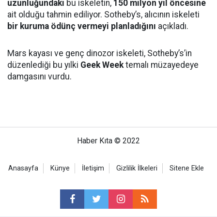
uzunluğundaki
bu iskeletin,
150 milyon yıl öncesine
ait olduğu tahmin ediliyor. Sotheby’s, alıcının iskeleti
bir kuruma ödünç vermeyi planladığını
açıkladı.
Mars kayası ve genç dinozor iskeleti, Sotheby’s’in
düzenlediği bu yılki
Geek Week
temalı müzayedeye
damgasını vurdu.
Haber Kıta © 2022
Anasayfa
Künye
İletişim
Gizlilik İlkeleri
Sitene Ekle