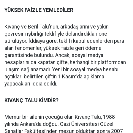
YÜKSEK FAİZLE YEMLEDİLER
Kıvanç ve Beril Talu’nun, arkadaşlarını ve yakın
çevresini işbirliği teklifiyle dolandırdıkları öne
sürülüyor. İddiaya göre, teklifi kabul edenlerden para
alan fenomenler, yüksek faizle geri ödeme
garantisinde bulundu. Ancak, sosyal medya
hesaplarını da kapatan çifte, herhangi bir platformdan
ulaşım sağlanamadı. Yeni bir sosyal medya hesabı
açtıkları belirtilen çiftin 1 Kasım’da açıklama
yapacakları iddia edildi.
KIVANÇ TALU KİMDİR?
Memur bir ailenin çocuğu olan Kıvanç Talu, 1988
yılında Ankara’da doğdu. Gazi Üniversitesi Güzel
Sanatlar Fakültesi’nden mezun olduktan sonra 2007