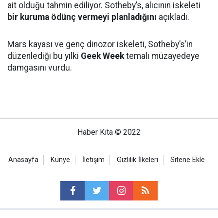
ait olduğu tahmin ediliyor. Sotheby’s, alıcının iskeleti
bir kuruma ödünç vermeyi planladığını
açıkladı.
Mars kayası ve genç dinozor iskeleti, Sotheby’s’in
düzenlediği bu yılki
Geek Week
temalı müzayedeye
damgasını vurdu.
Haber Kıta © 2022
Anasayfa
Künye
İletişim
Gizlilik İlkeleri
Sitene Ekle