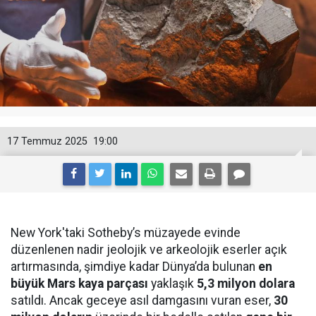
17 Temmuz 2025
19:00
New York'taki Sotheby’s müzayede evinde
düzenlenen nadir jeolojik ve arkeolojik eserler açık
artırmasında, şimdiye kadar Dünya’da bulunan
en
büyük Mars kaya parçası
yaklaşık
5,3 milyon dolara
satıldı. Ancak geceye asıl damgasını vuran eser,
30