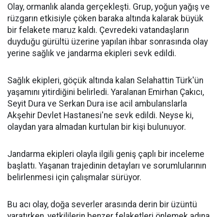
Olay, ormanlık alanda gerçekleşti. Grup, yoğun yağış ve
rüzgarın etkisiyle çöken baraka altında kalarak büyük
bir felakete maruz kaldı. Çevredeki vatandaşların
duyduğu gürültü üzerine yapılan ihbar sonrasında olay
yerine sağlık ve jandarma ekipleri sevk edildi.
Sağlık ekipleri, göçük altında kalan Selahattin Türk'ün
yaşamını yitirdiğini belirledi. Yaralanan Emirhan Çakıcı,
Seyit Dura ve Serkan Dura ise acil ambulanslarla
Akşehir Devlet Hastanesi'ne sevk edildi. Neyse ki,
olaydan yara almadan kurtulan bir kişi bulunuyor.
Jandarma ekipleri olayla ilgili geniş çaplı bir inceleme
başlattı. Yaşanan trajedinin detayları ve sorumlularının
belirlenmesi için çalışmalar sürüyor.
Bu acı olay, doğa severler arasında derin bir üzüntü
yaratırken, yetkililerin benzer felaketleri önlemek adına