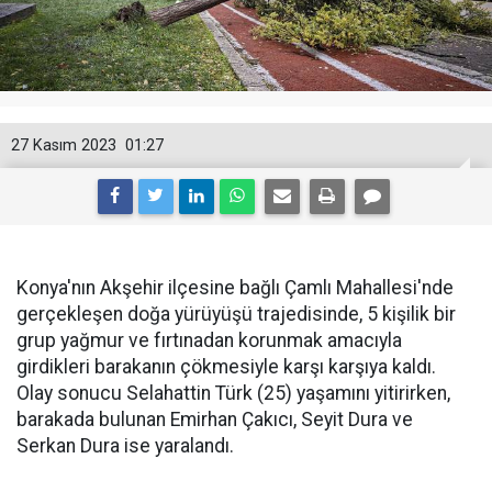
27 Kasım 2023
01:27
Konya'nın Akşehir ilçesine bağlı Çamlı Mahallesi'nde
gerçekleşen doğa yürüyüşü trajedisinde, 5 kişilik bir
grup yağmur ve fırtınadan korunmak amacıyla
girdikleri barakanın çökmesiyle karşı karşıya kaldı.
Olay sonucu Selahattin Türk (25) yaşamını yitirirken,
barakada bulunan Emirhan Çakıcı, Seyit Dura ve
Serkan Dura ise yaralandı.