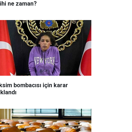
rihi ne zaman?
ksim bombacısı için karar
ıklandı