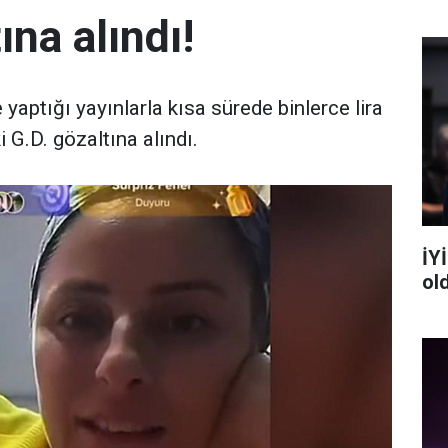
ına alındı!
 yaptığı yayınlarla kısa sürede binlerce lira
 G.D. gözaltına alındı.
İYİ
ol