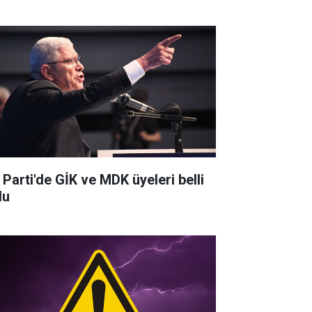
 Parti'de GİK ve MDK üyeleri belli
du