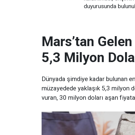
duyurusunda bulunul
Mars’tan Gelen
5,3 Milyon Dola
Dünyada şimdiye kadar bulunan en 
müzayedede yaklaşık 5,3 milyon d
vuran, 30 milyon doları aşan fiyata