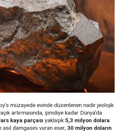
by’s müzayede evinde düzenlenen nadir jeolojik
r açık artırmasında, şimdiye kadar Dünya’da
ars kaya parçası
yaklaşık
5,3 milyon dolara
e asıl damgasını vuran eser,
30 milyon doların