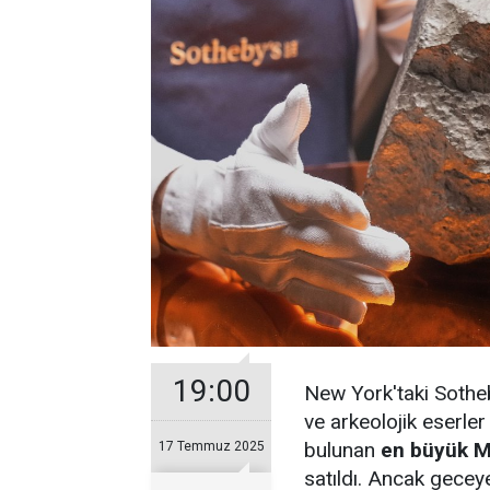
19:00
New York'taki Sothe
ve arkeolojik eserle
bulunan
en büyük M
17 Temmuz 2025
satıldı. Ancak gecey