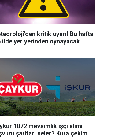
teoroloji'den kritik uyarı! Bu hafta
6 ilde yer yerinden oynayacak
ykur 1072 mevsimlik işçi alımı
şvuru şartları neler? Kura çekim