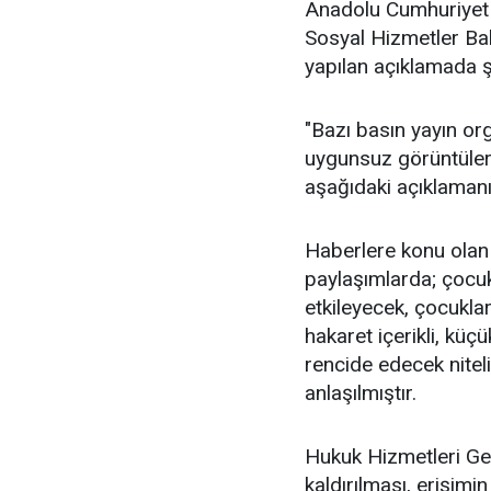
Anadolu Cumhuriyet B
Sosyal Hizmetler Bak
yapılan açıklamada ş
"Bazı basın yayın org
uygunsuz görüntülerl
aşağıdaki açıklaman
Haberlere konu olan 
paylaşımlarda; çocu
etkileyecek, çocuklar
hakaret içerikli, küçü
rencide edecek niteli
anlaşılmıştır.
Hukuk Hizmetleri Ge
kaldırılması, erişim