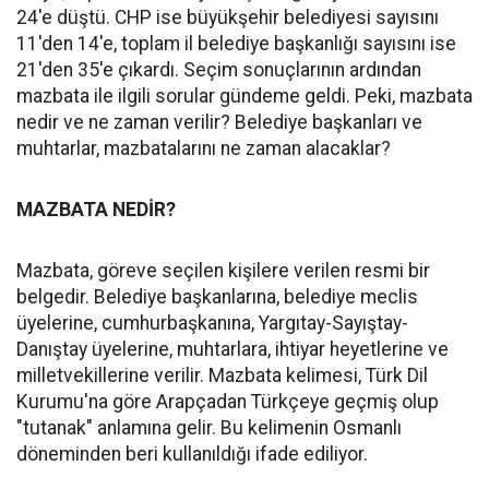
24'e düştü. CHP ise büyükşehir belediyesi sayısını
11'den 14'e, toplam il belediye başkanlığı sayısını ise
21'den 35'e çıkardı. Seçim sonuçlarının ardından
mazbata ile ilgili sorular gündeme geldi. Peki, mazbata
nedir ve ne zaman verilir? Belediye başkanları ve
muhtarlar, mazbatalarını ne zaman alacaklar?
MAZBATA NEDİR?
Mazbata, göreve seçilen kişilere verilen resmi bir
belgedir. Belediye başkanlarına, belediye meclis
üyelerine, cumhurbaşkanına, Yargıtay-Sayıştay-
Danıştay üyelerine, muhtarlara, ihtiyar heyetlerine ve
milletvekillerine verilir. Mazbata kelimesi, Türk Dil
Kurumu'na göre Arapçadan Türkçeye geçmiş olup
"tutanak" anlamına gelir. Bu kelimenin Osmanlı
döneminden beri kullanıldığı ifade ediliyor.