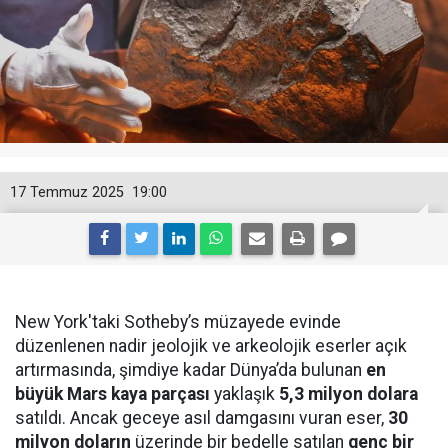
17 Temmuz 2025
19:00
New York'taki Sotheby’s müzayede evinde
düzenlenen nadir jeolojik ve arkeolojik eserler açık
artırmasında, şimdiye kadar Dünya’da bulunan
en
büyük Mars kaya parçası
yaklaşık
5,3 milyon dolara
satıldı. Ancak geceye asıl damgasını vuran eser,
30
milyon doların
üzerinde bir bedelle satılan
genç bir