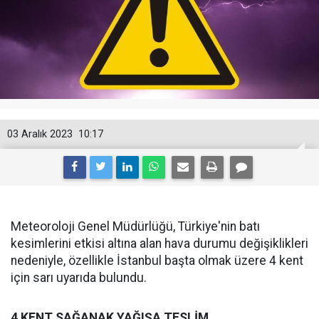
03 Aralık 2023
10:17
Meteoroloji Genel Müdürlüğü, Türkiye'nin batı
kesimlerini etkisi altına alan hava durumu değişiklikleri
nedeniyle, özellikle İstanbul başta olmak üzere 4 kent
için sarı uyarıda bulundu.
4 KENT SAĞANAK YAĞIŞA TESLİM