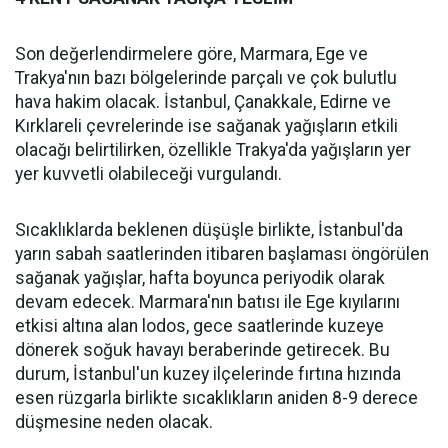
Son değerlendirmelere göre, Marmara, Ege ve
Trakya'nın bazı bölgelerinde parçalı ve çok bulutlu
hava hakim olacak. İstanbul, Çanakkale, Edirne ve
Kırklareli çevrelerinde ise sağanak yağışların etkili
olacağı belirtilirken, özellikle Trakya'da yağışların yer
yer kuvvetli olabileceği vurgulandı.
Sıcaklıklarda beklenen düşüşle birlikte, İstanbul'da
yarın sabah saatlerinden itibaren başlaması öngörülen
sağanak yağışlar, hafta boyunca periyodik olarak
devam edecek. Marmara'nın batısı ile Ege kıyılarını
etkisi altına alan lodos, gece saatlerinde kuzeye
dönerek soğuk havayı beraberinde getirecek. Bu
durum, İstanbul'un kuzey ilçelerinde fırtına hızında
esen rüzgarla birlikte sıcaklıkların aniden 8-9 derece
düşmesine neden olacak.