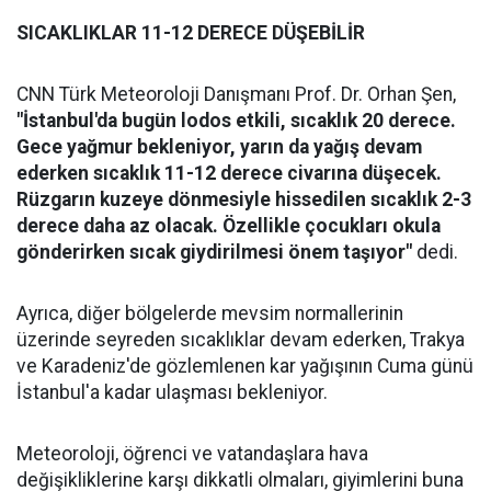
SICAKLIKLAR 11-12 DERECE DÜŞEBİLİR
CNN Türk Meteoroloji Danışmanı Prof. Dr. Orhan Şen,
"İstanbul'da bugün lodos etkili, sıcaklık 20 derece.
Gece yağmur bekleniyor, yarın da yağış devam
ederken sıcaklık 11-12 derece civarına düşecek.
Rüzgarın kuzeye dönmesiyle hissedilen sıcaklık 2-3
derece daha az olacak. Özellikle çocukları okula
gönderirken sıcak giydirilmesi önem taşıyor"
dedi.
Ayrıca, diğer bölgelerde mevsim normallerinin
üzerinde seyreden sıcaklıklar devam ederken, Trakya
ve Karadeniz'de gözlemlenen kar yağışının Cuma günü
İstanbul'a kadar ulaşması bekleniyor.
Meteoroloji, öğrenci ve vatandaşlara hava
değişikliklerine karşı dikkatli olmaları, giyimlerini buna