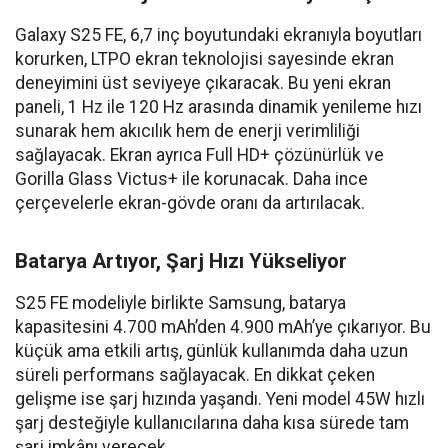
Galaxy S25 FE, 6,7 inç boyutundaki ekranıyla boyutları
korurken, LTPO ekran teknolojisi sayesinde ekran
deneyimini üst seviyeye çıkaracak. Bu yeni ekran
paneli, 1 Hz ile 120 Hz arasında dinamik yenileme hızı
sunarak hem akıcılık hem de enerji verimliliği
sağlayacak. Ekran ayrıca Full HD+ çözünürlük ve
Gorilla Glass Victus+ ile korunacak. Daha ince
çerçevelerle ekran-gövde oranı da artırılacak.
Batarya Artıyor, Şarj Hızı Yükseliyor
S25 FE modeliyle birlikte Samsung, batarya
kapasitesini 4.700 mAh’den 4.900 mAh’ye çıkarıyor. Bu
küçük ama etkili artış, günlük kullanımda daha uzun
süreli performans sağlayacak. En dikkat çeken
gelişme ise şarj hızında yaşandı. Yeni model 45W hızlı
şarj desteğiyle kullanıcılarına daha kısa sürede tam
şarj imkânı verecek.