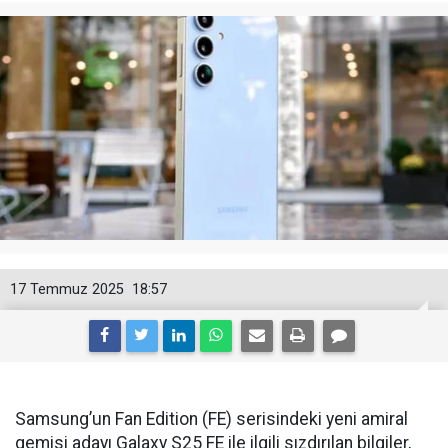
17 Temmuz 2025
18:57
Samsung’un Fan Edition (FE) serisindeki yeni amiral
gemisi adayı Galaxy S25 FE ile ilgili sızdırılan bilgiler,