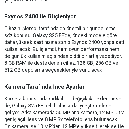
Exynos 2400 ile Güçleniyor
Cihazın işlemci tarafında da önemli bir güncelleme
söz konusu. Galaxy S25 FE’de, önceki modele göre
daha yüksek saat hızına sahip Exynos 2400 yonga seti
kullanılacak. Bu işlemci, hem oyun performansı hem
de günlük kullanım açısından ciddi bir artış vadediyor.
8 GB RAM ile desteklenen cihaz, 128 GB, 256 GB ve
512 GB depolama seçenekleriyle sunulacak.
Kamera Tarafında İnce Ayarlar
Kamera konusunda radikal bir değişiklik beklenmese
de, Galaxy S25 FE belirli alanlarda iyileştirmelerle
geliyor. Arka kamerada 50 MP ana kamera, 12 MP ultra
geniş açılı lens ve 8 MP 3x telefoto lens bulunacak.
Ön kamera ise 10 MP’den 12 MP’e yükseltilerek selfie