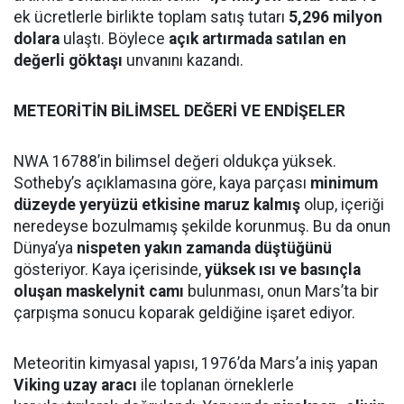
ek ücretlerle birlikte toplam satış tutarı
5,296 milyon
dolara
ulaştı. Böylece
açık artırmada satılan en
değerli göktaşı
unvanını kazandı.
METEORİTİN BİLİMSEL DEĞERİ VE ENDİŞELER
NWA 16788’in bilimsel değeri oldukça yüksek.
Sotheby’s açıklamasına göre, kaya parçası
minimum
düzeyde yeryüzü etkisine maruz kalmış
olup, içeriği
neredeyse bozulmamış şekilde korunmuş. Bu da onun
Dünya’ya
nispeten yakın zamanda düştüğünü
gösteriyor. Kaya içerisinde,
yüksek ısı ve basınçla
oluşan maskelynit camı
bulunması, onun Mars’ta bir
çarpışma sonucu koparak geldiğine işaret ediyor.
Meteoritin kimyasal yapısı, 1976’da Mars’a iniş yapan
Viking uzay aracı
ile toplanan örneklerle