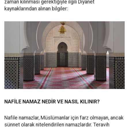
zaman kılınması gerektiğiyle ilgili Diyanet
kaynaklarından alınan bilgiler:
NAFİLE NAMAZ NEDİR VE NASIL KILINIR?
Nafile namazlar, Müslümanlar için farz olmayan, ancak
sünnet olarak nitelendirilen namazlardır. Teravih