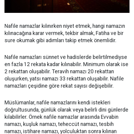
Nafile namazlar kılınırken niyet etmek, hangi namazın
kılınacağına karar vermek, tekbir almak, Fatiha ve bir
sure okumak gibi adımları takip etmek önemlidir.
Nafile namazları sünnet ve hadislerde belirtilmediyse
en fazla 12 rekata kadar kılınabilir. Minimum olarak ise
2 rekattan oluşabilir. Teravih namazı 20 rekattan
oluşurken, yatsı namazı 33 rekattan oluşabilir. Nafile
namazları çeşidine göre rekat sayısı değişebilir.
Müslümanlar, nafile namazlarını kendi istekleri
doğrultusunda, günlük olarak veya belirli dini günlerde
kılabilirler. Örnek nafile namazlar arasında Evvabin
namazı, kuşluk namazı, teheccüt namazı, tesbih
namazı, istihare namazı, yolculuktan sonra kılınan