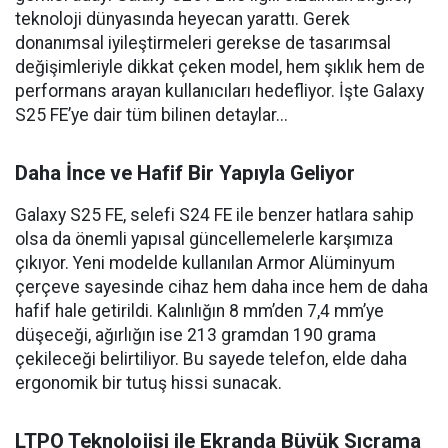
teknoloji dünyasında heyecan yarattı. Gerek
donanımsal iyileştirmeleri gerekse de tasarımsal
değişimleriyle dikkat çeken model, hem şıklık hem de
performans arayan kullanıcıları hedefliyor. İşte Galaxy
S25 FE’ye dair tüm bilinen detaylar...
Daha İnce ve Hafif Bir Yapıyla Geliyor
Galaxy S25 FE, selefi S24 FE ile benzer hatlara sahip
olsa da önemli yapısal güncellemelerle karşımıza
çıkıyor. Yeni modelde kullanılan Armor Alüminyum
çerçeve sayesinde cihaz hem daha ince hem de daha
hafif hale getirildi. Kalınlığın 8 mm’den 7,4 mm’ye
düşeceği, ağırlığın ise 213 gramdan 190 grama
çekileceği belirtiliyor. Bu sayede telefon, elde daha
ergonomik bir tutuş hissi sunacak.
LTPO Teknolojisi ile Ekranda Büyük Sıçrama