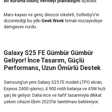
bir kuruma ödünç vermeyi planladığını
açıkladı.
Mars kayası ve genç dinozor iskeleti, Sotheby’s’in
düzenlediği bu yılki
Geek Week
temalı müzayedeye
damgasını vurdu.
Galaxy S25 FE Gümbür Gümbür
Geliyor! İnce Tasarım, Güçlü
Performans, Uzun Ömürlü Destek
Samsung’un yeni Galaxy S25 FE modeli LTPO ekran,
Exynos 2400 işlemci, 4.900 mAh batarya ve 45W hızlı
şarj ile geliyor. Daha ince ve hafif tasarımıyla dikkat
çeken cihazın Ekim 2025’te tanıtılması bekleniyor.