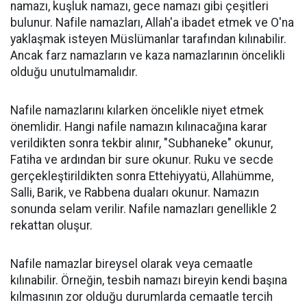
namazı, kuşluk namazı, gece namazı gibi çeşitleri
bulunur. Nafile namazları, Allah'a ibadet etmek ve O'na
yaklaşmak isteyen Müslümanlar tarafından kılınabilir.
Ancak farz namazların ve kaza namazlarının öncelikli
olduğu unutulmamalıdır.
Nafile namazlarını kılarken öncelikle niyet etmek
önemlidir. Hangi nafile namazın kılınacağına karar
verildikten sonra tekbir alınır, "Subhaneke" okunur,
Fatiha ve ardından bir sure okunur. Ruku ve secde
gerçekleştirildikten sonra Ettehiyyatü, Allahümme,
Salli, Barik, ve Rabbena duaları okunur. Namazın
sonunda selam verilir. Nafile namazları genellikle 2
rekattan oluşur.
Nafile namazlar bireysel olarak veya cemaatle
kılınabilir. Örneğin, tesbih namazı bireyin kendi başına
kılmasının zor olduğu durumlarda cemaatle tercih