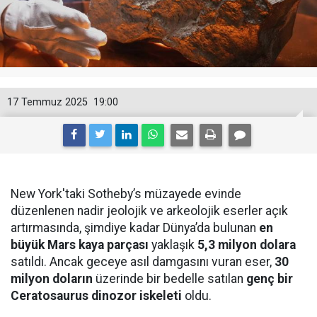
17 Temmuz 2025
19:00
New York'taki Sotheby’s müzayede evinde
düzenlenen nadir jeolojik ve arkeolojik eserler açık
artırmasında, şimdiye kadar Dünya’da bulunan
en
büyük Mars kaya parçası
yaklaşık
5,3 milyon dolara
satıldı. Ancak geceye asıl damgasını vuran eser,
30
milyon doların
üzerinde bir bedelle satılan
genç bir
Ceratosaurus dinozor iskeleti
oldu.