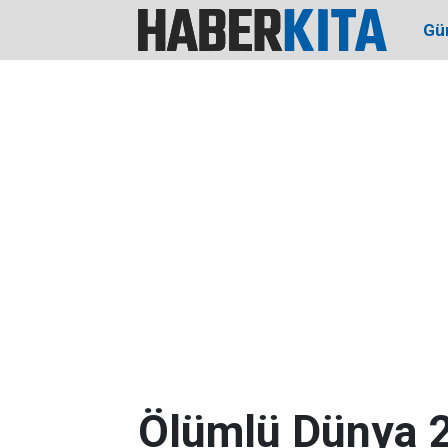
Gü
Ölümlü Dünya 2