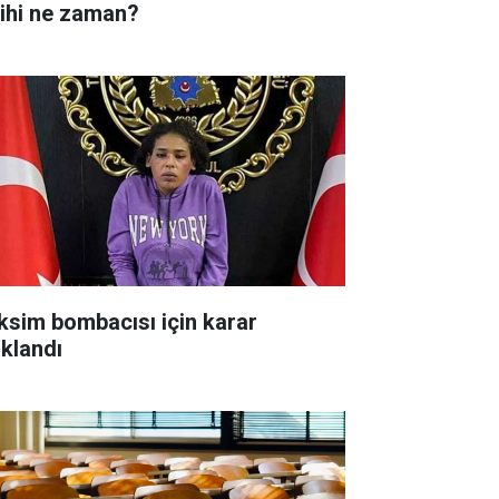
rihi ne zaman?
ksim bombacısı için karar
ıklandı