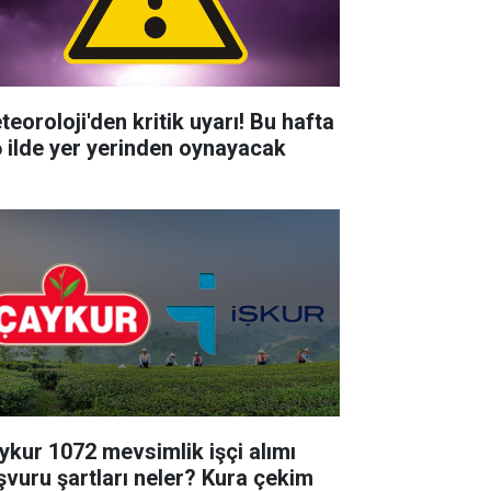
teoroloji'den kritik uyarı! Bu hafta
6 ilde yer yerinden oynayacak
ykur 1072 mevsimlik işçi alımı
şvuru şartları neler? Kura çekim