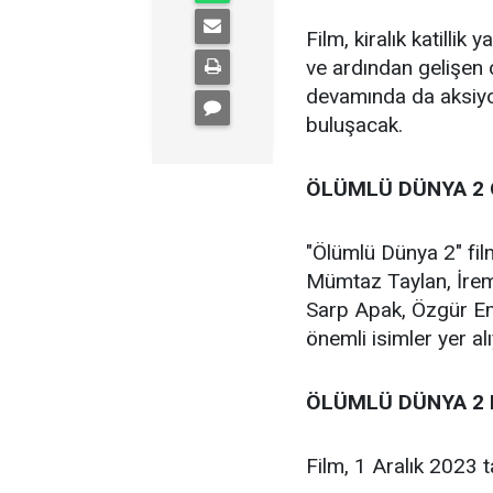
Film, kiralık katillik
ve ardından gelişen 
devamında da aksiyon
buluşacak.
ÖLÜMLÜ DÜNYA 2
"Ölümlü Dünya 2" fi
Mümtaz Taylan, İrem
Sarp Apak, Özgür Em
önemli isimler yer alı
ÖLÜMLÜ DÜNYA 2 
Film, 1 Aralık 2023 t