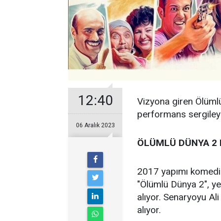
12:40
Vizyona giren Ölümlü 
performans sergileyen
06 Aralık 2023
ÖLÜMLÜ DÜNYA 2 
2017 yapımı komedi f
"Ölümlü Dünya 2", ye
alıyor. Senaryoyu Ali
alıyor.