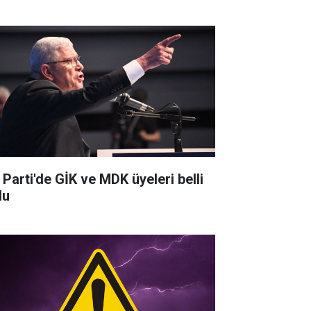
 Parti'de GİK ve MDK üyeleri belli
du