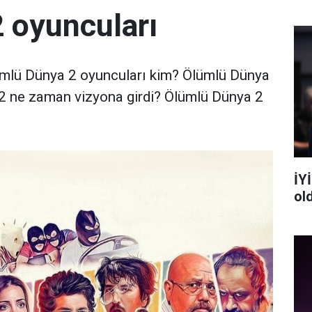
 oyuncuları
mlü Dünya 2 oyuncuları kim? Ölümlü Dünya
 2 ne zaman vizyona girdi? Ölümlü Dünya 2
İYİ
ol