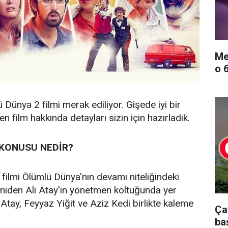
Me
o 
Dünya 2 filmi merak ediliyor. Gişede iyi bir
 film hakkında detayları sizin için hazırladık.
KONUSU NEDİR?
ilmi Ölümlü Dünya'nın devamı niteliğindeki
niden Ali Atay'ın yönetmen koltuğunda yer
 Atay, Feyyaz Yiğit ve Aziz Kedi birlikte kaleme
Ça
ba