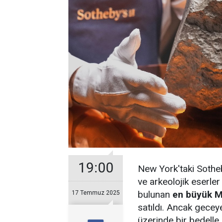
19:00
New York'taki Sothe
ve arkeolojik eserle
bulunan
en büyük M
17 Temmuz 2025
satıldı. Ancak gecey
üzerinde bir bedelle