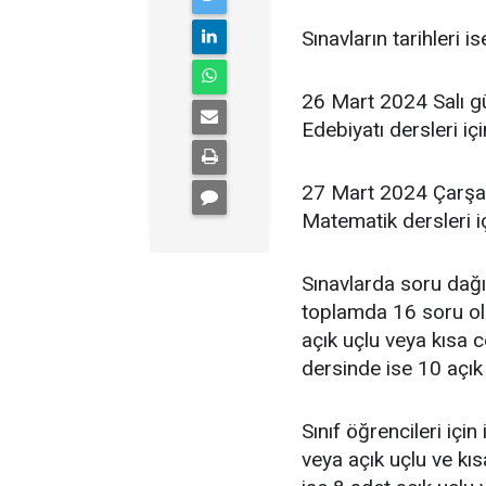
Sınavların tarihleri is
26 Mart 2024 Salı günü
Edebiyatı dersleri iç
27 Mart 2024 Çarşamb
Matematik dersleri iç
Sınavlarda soru dağılı
toplamda 16 soru ola
açık uçlu veya kısa 
dersinde ise 10 açık
Sınıf öğrencileri için
veya açık uçlu ve kı