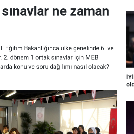
 sınavlar ne zaman
illi Eğitim Bakanlığınca ülke genelinde 6. ve
yor. 2. dönem 1 ortak sınavlar için MEB
avlarda konu ve soru dağılımı nasıl olacak?
İYİ
ol