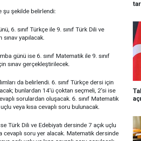
ta
e şu şekilde belirlendi:
, 6. sınıf Türkçe ile 9. sınıf Türk Dili ve
in sınav yapılacak.
a günü ise 6. sınıf Matematik ile 9. sınıf
in sınav gerçekleştirilecek.
mları da belirlendi. 6. sınıf Türkçe dersi için
cak; bunlardan 14'ü çoktan seçmeli, 2'si ise
Ta
aç
cevaplı sorulardan oluşacak. 6. sınıf Matematik
 uçlu veya kısa cevaplı soru bulunacak.
 ise Türk Dili ve Edebiyatı dersinde 7 açık uçlu
sa cevaplı soru yer alacak. Matematik dersinde