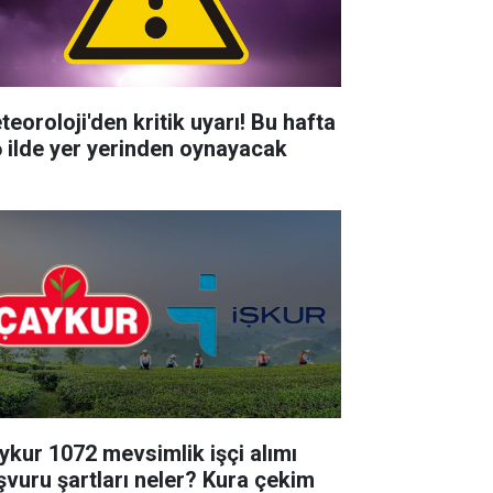
teoroloji'den kritik uyarı! Bu hafta
6 ilde yer yerinden oynayacak
ykur 1072 mevsimlik işçi alımı
şvuru şartları neler? Kura çekim