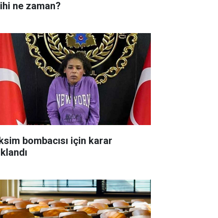
rihi ne zaman?
ksim bombacısı için karar
ıklandı