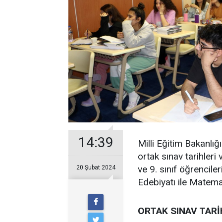
14:39
Milli Eğitim Bakanlı
ortak sınav tarihleri
ve 9. sınıf öğrencile
20 Şubat 2024
Edebiyatı ile Matema
ORTAK SINAV TAR