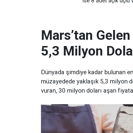
ise 8 adet açık uçlu 
Mars’tan Gelen
5,3 Milyon Dola
Dünyada şimdiye kadar bulunan en 
müzayedede yaklaşık 5,3 milyon d
vuran, 30 milyon doları aşan fiyata