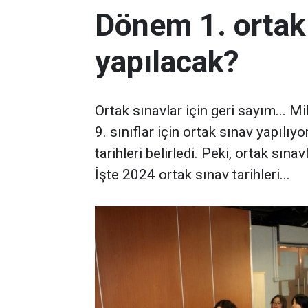
Dönem 1. ortak
yapılacak?
Ortak sınavlar için geri sayım... M
9. sınıflar için ortak sınav yapılı
tarihleri belirledi. Peki, ortak sın
İşte 2024 ortak sınav tarihleri...