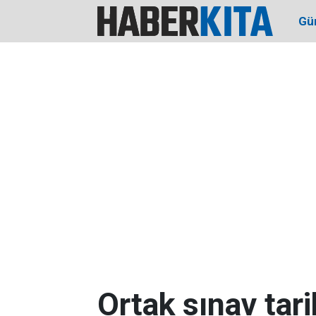
Gü
Ortak sınav tari