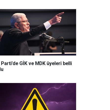
 Parti'de GİK ve MDK üyeleri belli
du