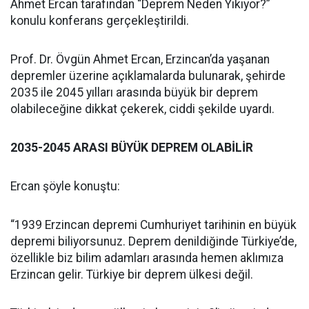
Ahmet Ercan tarafından “Deprem Neden Yıkıyor?”
konulu konferans gerçekleştirildi.
Prof. Dr. Övgün Ahmet Ercan, Erzincan’da yaşanan
depremler üzerine açıklamalarda bulunarak, şehirde
2035 ile 2045 yılları arasında büyük bir deprem
olabileceğine dikkat çekerek, ciddi şekilde uyardı.
2035-2045 ARASI BÜYÜK DEPREM OLABİLİR
Ercan şöyle konuştu:
“1939 Erzincan depremi Cumhuriyet tarihinin en büyük
depremi biliyorsunuz. Deprem denildiğinde Türkiye’de,
özellikle biz bilim adamları arasında hemen aklımıza
Erzincan gelir. Türkiye bir deprem ülkesi değil.