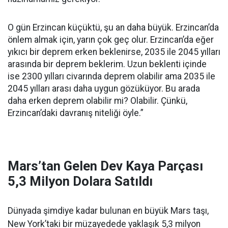
O gün Erzincan küçüktü, şu an daha büyük. Erzincan’da
önlem almak için, yarın çok geç olur. Erzincan’da eğer
yıkıcı bir deprem erken beklenirse, 2035 ile 2045 yılları
arasında bir deprem beklerim. Uzun beklenti içinde
ise 2300 yılları civarında deprem olabilir ama 2035 ile
2045 yılları arası daha uygun gözüküyor. Bu arada
daha erken deprem olabilir mi? Olabilir. Çünkü,
Erzincan’daki davranış niteliği öyle.”
Mars’tan Gelen Dev Kaya Parçası
5,3 Milyon Dolara Satıldı
Dünyada şimdiye kadar bulunan en büyük Mars taşı,
New York’taki bir müzayedede yaklaşık 5,3 milyon