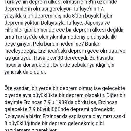
Türkiye’nin deprem ülkesi olması için 8’in üzerinde
depremlerin olması gerekiyor. Türkiye’nin 17.
yüzyıldaki bir depremi dışında 8’den büyük hiçbir
depremi yoktur. Dolayısıyla Türkiye, Japonya ve
Filipinler gibi birinci derece bir deprem ülkesi değildir
ama Türkiye’de olan yıkımlar nedeniyle dünyada ilk
beşe giriyor. Peki bunun nedeni ne? Bunları
inceleyeceğiz. Erzincan’daki deprem gece olmuştu ve
kış günüydü. Hava eksi 30 dereceydi. Bu havada
insanlar donarak ölür. Evlerde sobalar yandığı için
yanarak da öldüler.
Öte yandan, bir yerde bir deprem olmuş ise gelecekte
o yerde aynı büyüklükte bir deprem olacaktır. Diğer bir
deyimle Erzincan 7.9’u 1939’da gördü ise, Erzincan
gelecekte 7.9 büyüklüğünde depremi görecektir.
Dolayısıyla bizim Erzincan’da yapılaşma olayımızı sanki
8 büyüklüğünde bir deprem gelecekmiş gibi
hazırlamamız gerekiyor.