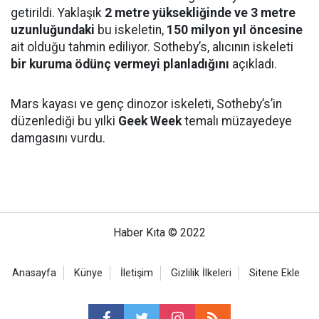
getirildi. Yaklaşık
2 metre yüksekliğinde ve 3 metre
uzunluğundaki
bu iskeletin,
150 milyon yıl öncesine
ait olduğu tahmin ediliyor. Sotheby’s, alıcının iskeleti
bir kuruma ödünç vermeyi planladığını
açıkladı.
Mars kayası ve genç dinozor iskeleti, Sotheby’s’in
düzenlediği bu yılki
Geek Week
temalı müzayedeye
damgasını vurdu.
Haber Kıta © 2022
Anasayfa
Künye
İletişim
Gizlilik İlkeleri
Sitene Ekle