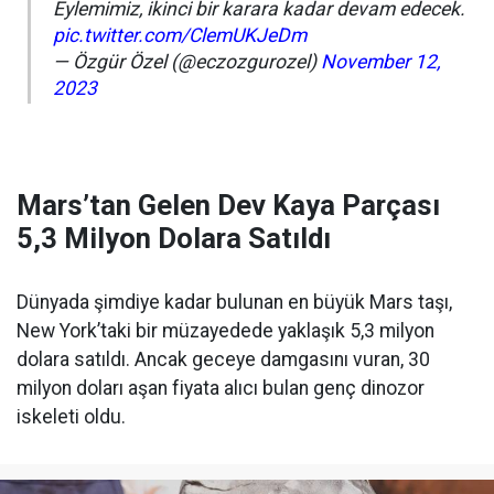
Eylemimiz, ikinci bir karara kadar devam edecek.
pic.twitter.com/ClemUKJeDm
— Özgür Özel (@eczozgurozel)
November 12,
2023
Mars’tan Gelen Dev Kaya Parçası
5,3 Milyon Dolara Satıldı
Dünyada şimdiye kadar bulunan en büyük Mars taşı,
New York’taki bir müzayedede yaklaşık 5,3 milyon
dolara satıldı. Ancak geceye damgasını vuran, 30
milyon doları aşan fiyata alıcı bulan genç dinozor
iskeleti oldu.