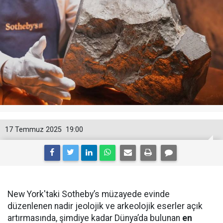
17 Temmuz 2025
19:00
New York'taki Sotheby’s müzayede evinde
düzenlenen nadir jeolojik ve arkeolojik eserler açık
artırmasında, şimdiye kadar Dünya’da bulunan
en