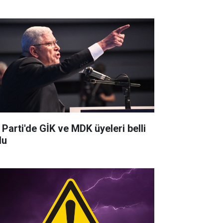
 Parti'de GİK ve MDK üyeleri belli
du