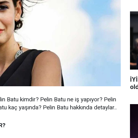
İYİ
ol
in Batu kimdir? Pelin Batu ne iş yapıyor? Pelin
atu kaç yaşında? Pelin Batu hakkında detaylar..
R?