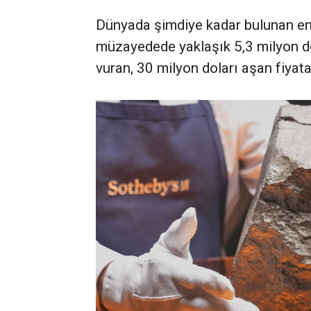
Dünyada şimdiye kadar bulunan en 
müzayedede yaklaşık 5,3 milyon d
vuran, 30 milyon doları aşan fiyata