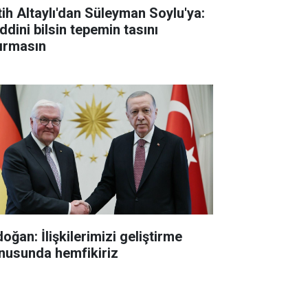
tih Altaylı'dan Süleyman Soylu'ya:
ddini bilsin tepemin tasını
tırmasın
oğan: İlişkilerimizi geliştirme
nusunda hemfikiriz