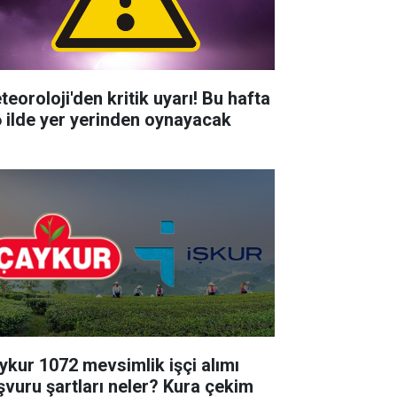
teoroloji'den kritik uyarı! Bu hafta
6 ilde yer yerinden oynayacak
ykur 1072 mevsimlik işçi alımı
şvuru şartları neler? Kura çekim