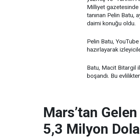
Milliyet gazetesinde 
tanınan Pelin Batu, 
daimi konuğu oldu.
Pelin Batu, YouTube 
hazırlayarak izleyicil
Batu, Macit Bitargil 
boşandı. Bu evlilikte
Mars’tan Gelen
5,3 Milyon Dola