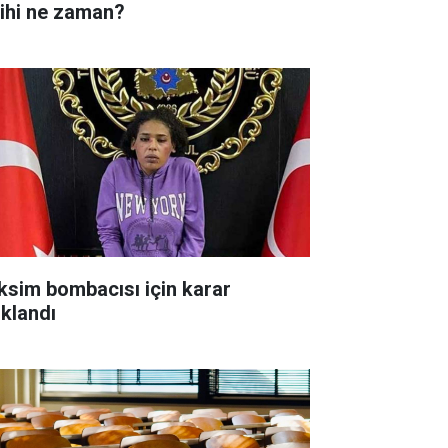
rihi ne zaman?
ksim bombacısı için karar
ıklandı