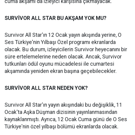
cuma akşamı da izleyici karşısına çıkmayacak.
SURVİVOR ALL STAR BU AKŞAM YOK MU?
Survivor All Star'ın 12 Ocak yayın akışında yerine, O
Ses Türkiye'nin Yılbaşı Özel programı ekranlarda
olacak. Bu durum, izleyicilerin Survivor heyecanını bir
süre ertelemelerine neden olacak. Ancak, Survivor
tutkunları ödül oyunu mücadelesi ile cumartesi
akşamında yeniden ekran başına geçebilecekler.
SURVİVOR ALL STAR NEDEN YOK?
Survivor All Star'ın yayın akışındaki bu değişiklik, 11
Ocak'ta Aşka Düşman dizisinin yayınlanmasından
kaynaklanmıştı. Ayrıca, 12 Ocak Cuma günü de O Ses
Türkiye'nin özel yılbaşı bölümü ekranlarda olacak.