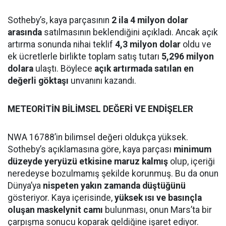
Sotheby’s, kaya parçasının
2 ila 4 milyon dolar
arasında
satılmasının beklendiğini açıkladı. Ancak açık
artırma sonunda nihai teklif
4,3 milyon dolar
oldu ve
ek ücretlerle birlikte toplam satış tutarı
5,296 milyon
dolara
ulaştı. Böylece
açık artırmada satılan en
değerli göktaşı
unvanını kazandı.
METEORİTİN BİLİMSEL DEĞERİ VE ENDİŞELER
NWA 16788’in bilimsel değeri oldukça yüksek.
Sotheby’s açıklamasına göre, kaya parçası
minimum
düzeyde yeryüzü etkisine maruz kalmış
olup, içeriği
neredeyse bozulmamış şekilde korunmuş. Bu da onun
Dünya’ya
nispeten yakın zamanda düştüğünü
gösteriyor. Kaya içerisinde,
yüksek ısı ve basınçla
oluşan maskelynit camı
bulunması, onun Mars’ta bir
çarpışma sonucu koparak geldiğine işaret ediyor.