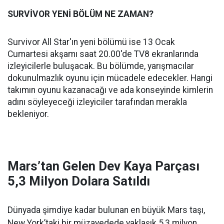
SURVİVOR YENİ BÖLÜM NE ZAMAN?
Survivor All Star'ın yeni bölümü ise 13 Ocak
Cumartesi akşamı saat 20.00'de TV8 ekranlarında
izleyicilerle buluşacak. Bu bölümde, yarışmacılar
dokunulmazlık oyunu için mücadele edecekler. Hangi
takımın oyunu kazanacağı ve ada konseyinde kimlerin
adını söyleyeceği izleyiciler tarafından merakla
bekleniyor.
Mars’tan Gelen Dev Kaya Parçası
5,3 Milyon Dolara Satıldı
Dünyada şimdiye kadar bulunan en büyük Mars taşı,
New York’taki bir müzayedede yaklaşık 5,3 milyon