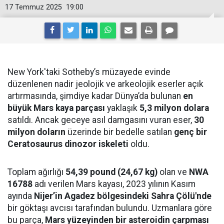
17 Temmuz 2025
19:00
New York'taki Sotheby’s müzayede evinde
düzenlenen nadir jeolojik ve arkeolojik eserler açık
artırmasında, şimdiye kadar Dünya’da bulunan
en
büyük Mars kaya parçası
yaklaşık
5,3 milyon dolara
satıldı. Ancak geceye asıl damgasını vuran eser,
30
milyon doların
üzerinde bir bedelle satılan
genç bir
Ceratosaurus dinozor iskeleti
oldu.
Toplam ağırlığı
54,39 pound (24,67 kg)
olan ve
NWA
16788
adı verilen Mars kayası, 2023 yılının Kasım
ayında
Nijer’in Agadez bölgesindeki Sahra Çölü'nde
bir göktaşı avcısı tarafından bulundu. Uzmanlara göre
bu parça,
Mars yüzeyinden bir asteroidin çarpması