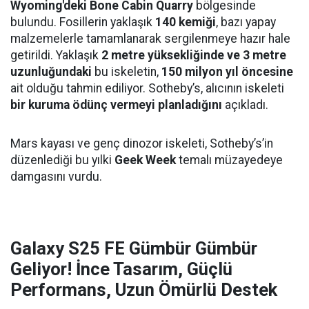
Wyoming'deki Bone Cabin Quarry
bölgesinde
bulundu. Fosillerin yaklaşık
140 kemiği
, bazı yapay
malzemelerle tamamlanarak sergilenmeye hazır hale
getirildi. Yaklaşık
2 metre yüksekliğinde ve 3 metre
uzunluğundaki
bu iskeletin,
150 milyon yıl öncesine
ait olduğu tahmin ediliyor. Sotheby’s, alıcının iskeleti
bir kuruma ödünç vermeyi planladığını
açıkladı.
Mars kayası ve genç dinozor iskeleti, Sotheby’s’in
düzenlediği bu yılki
Geek Week
temalı müzayedeye
damgasını vurdu.
Galaxy S25 FE Gümbür Gümbür
Geliyor! İnce Tasarım, Güçlü
Performans, Uzun Ömürlü Destek