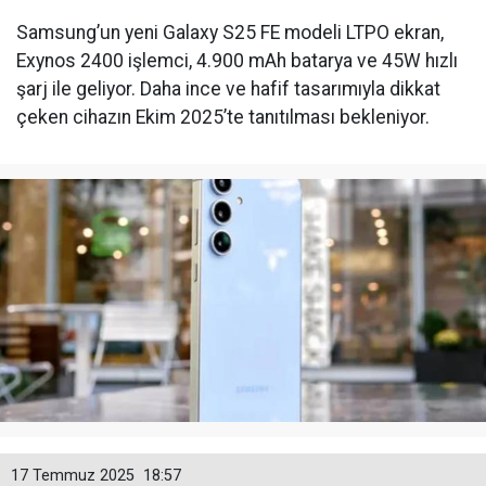
Samsung’un yeni Galaxy S25 FE modeli LTPO ekran,
Exynos 2400 işlemci, 4.900 mAh batarya ve 45W hızlı
şarj ile geliyor. Daha ince ve hafif tasarımıyla dikkat
çeken cihazın Ekim 2025’te tanıtılması bekleniyor.
17 Temmuz 2025
18:57