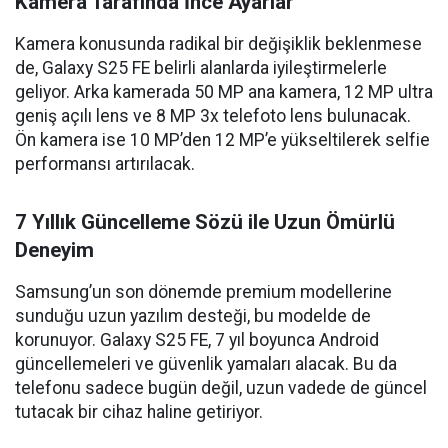
Kamera Tarafında İnce Ayarlar
Kamera konusunda radikal bir değişiklik beklenmese
de, Galaxy S25 FE belirli alanlarda iyileştirmelerle
geliyor. Arka kamerada 50 MP ana kamera, 12 MP ultra
geniş açılı lens ve 8 MP 3x telefoto lens bulunacak.
Ön kamera ise 10 MP’den 12 MP’e yükseltilerek selfie
performansı artırılacak.
7 Yıllık Güncelleme Sözü ile Uzun Ömürlü
Deneyim
Samsung’un son dönemde premium modellerine
sunduğu uzun yazılım desteği, bu modelde de
korunuyor. Galaxy S25 FE, 7 yıl boyunca Android
güncellemeleri ve güvenlik yamaları alacak. Bu da
telefonu sadece bugün değil, uzun vadede de güncel
tutacak bir cihaz haline getiriyor.