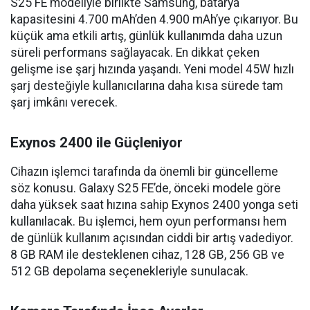
S25 FE modeliyle birlikte Samsung, batarya
kapasitesini 4.700 mAh’den 4.900 mAh’ye çıkarıyor. Bu
küçük ama etkili artış, günlük kullanımda daha uzun
süreli performans sağlayacak. En dikkat çeken
gelişme ise şarj hızında yaşandı. Yeni model 45W hızlı
şarj desteğiyle kullanıcılarına daha kısa sürede tam
şarj imkânı verecek.
Exynos 2400 ile Güçleniyor
Cihazın işlemci tarafında da önemli bir güncelleme
söz konusu. Galaxy S25 FE’de, önceki modele göre
daha yüksek saat hızına sahip Exynos 2400 yonga seti
kullanılacak. Bu işlemci, hem oyun performansı hem
de günlük kullanım açısından ciddi bir artış vadediyor.
8 GB RAM ile desteklenen cihaz, 128 GB, 256 GB ve
512 GB depolama seçenekleriyle sunulacak.