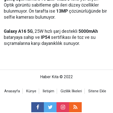
Optik görüntü sabitleme gibi ileri düzey özellikler
bulunmuyor. Ön tarafta ise
13MP
çözünürlüğünde bir
selfie kamerası bulunuyor.
Galaxy A16 5G
, 25W hızlı şarj destekli
5000mAh
bataryaya sahip ve
IP54
sertifikası ile toz ve su
sıçramalarına karşı dayanıklılık sunuyor.
Haber Kıta © 2022
Anasayfa
Künye
İletişim
Gizlilik İlkeleri
Sitene Ekle