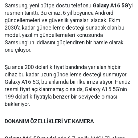
Samsung, yeni bütçe dostu telefonu
Galaxy A16 5G
’yi
resmen tanıttı. Bu cihaz, 6 yıl boyunca Android
güncellemeleri ve güvenlik yamaları alacak. Ekim
2030’a kadar güncelleme desteği sunacak olan bu
model, yazılım güncellemeleri konusunda
Samsung’un iddiasını güçlendiren bir hamle olarak
öne çıkıyor.
Şu anda 200 dolarlık fiyat bandında yer alan hiçbir
cihaz bu kadar uzun güncelleme desteği sunmuyor.
Galaxy A16 5G, bu anlamda bir ilke imza atıyor. Henüz
resmi fiyat açıklanmamış olsa da, Galaxy A15 5G’nin
199 dolarlık fiyatıyla benzer bir seviyede olması
bekleniyor.
DONANIM ÖZELLİKLERİ VE KAMERA