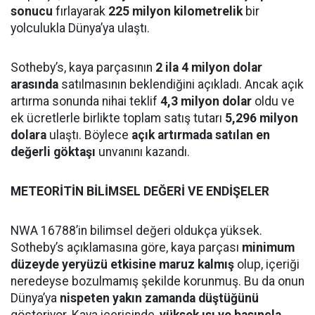
sonucu
fırlayarak
225 milyon kilometrelik
bir
yolculukla Dünya’ya ulaştı.
Sotheby’s, kaya parçasının
2 ila 4 milyon dolar
arasında
satılmasının beklendiğini açıkladı. Ancak açık
artırma sonunda nihai teklif
4,3 milyon dolar
oldu ve
ek ücretlerle birlikte toplam satış tutarı
5,296 milyon
dolara
ulaştı. Böylece
açık artırmada satılan en
değerli göktaşı
unvanını kazandı.
METEORİTİN BİLİMSEL DEĞERİ VE ENDİŞELER
NWA 16788’in bilimsel değeri oldukça yüksek.
Sotheby’s açıklamasına göre, kaya parçası
minimum
düzeyde yeryüzü etkisine maruz kalmış
olup, içeriği
neredeyse bozulmamış şekilde korunmuş. Bu da onun
Dünya’ya
nispeten yakın zamanda düştüğünü