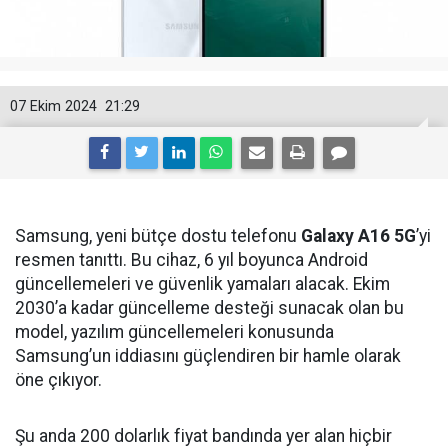
07 Ekim 2024
21:29
Samsung, yeni bütçe dostu telefonu
Galaxy A16 5G
’yi
resmen tanıttı. Bu cihaz, 6 yıl boyunca Android
güncellemeleri ve güvenlik yamaları alacak. Ekim
2030’a kadar güncelleme desteği sunacak olan bu
model, yazılım güncellemeleri konusunda
Samsung’un iddiasını güçlendiren bir hamle olarak
öne çıkıyor.
Şu anda 200 dolarlık fiyat bandında yer alan hiçbir