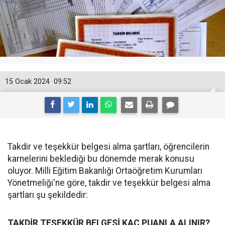
15 Ocak 2024
09:52
Takdir ve teşekkür belgesi alma şartları, öğrencilerin
karnelerini beklediği bu dönemde merak konusu
oluyor. Milli Eğitim Bakanlığı Ortaöğretim Kurumları
Yönetmeliği'ne göre, takdir ve teşekkür belgesi alma
şartları şu şekildedir:
TAKDİR TEŞEKKÜR BELGESİ KAÇ PUANLA ALINIR?