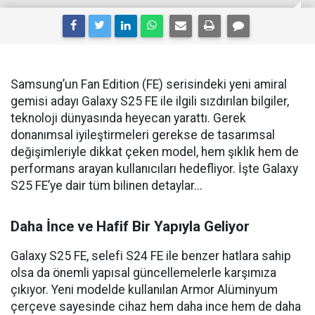
Samsung’un Fan Edition (FE) serisindeki yeni amiral
gemisi adayı Galaxy S25 FE ile ilgili sızdırılan bilgiler,
teknoloji dünyasında heyecan yarattı. Gerek
donanımsal iyileştirmeleri gerekse de tasarımsal
değişimleriyle dikkat çeken model, hem şıklık hem de
performans arayan kullanıcıları hedefliyor. İşte Galaxy
S25 FE’ye dair tüm bilinen detaylar...
Daha İnce ve Hafif Bir Yapıyla Geliyor
Galaxy S25 FE, selefi S24 FE ile benzer hatlara sahip
olsa da önemli yapısal güncellemelerle karşımıza
çıkıyor. Yeni modelde kullanılan Armor Alüminyum
çerçeve sayesinde cihaz hem daha ince hem de daha