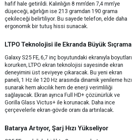
hafif hale getirildi. Kalınlığın 8 mm’den 7,4 mm’ye
düşeceği, ağırlığın ise 213 gramdan 190 grama
çekileceği belirtiliyor. Bu sayede telefon, elde daha
ergonomik bir tutuş hissi sunacak.
LTPO Teknolojisi ile Ekranda Büyük Sıçrama
Galaxy S25 FE, 6,7 inç boyutundaki ekranıyla boyutları
korurken, LTPO ekran teknolojisi sayesinde ekran
deneyimini üst seviyeye çıkaracak. Bu yeni ekran
paneli, 1 Hz ile 120 Hz arasında dinamik yenileme hızı
sunarak hem akıcılık hem de enerji verimliliği
sağlayacak. Ekran ayrıca Full HD+ çözünürlük ve
Gorilla Glass Victus+ ile korunacak. Daha ince
çerçevelerle ekran-gövde oranı da artırılacak.
Batarya Artıyor, Şarj Hızı Yükseliyor